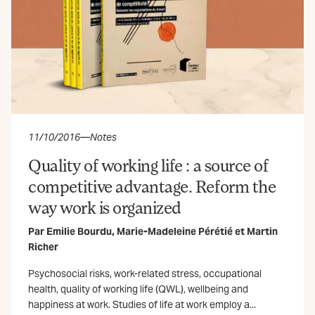
11/10/2016
—
Notes
Quality of working life : a source of
competitive advantage. Reform the
way work is organized
Par
Emilie Bourdu
,
Marie-Madeleine Pérétié
et
Martin
Richer
Psychosocial risks, work-related stress, occupational
health, quality of working life (QWL), wellbeing and
happiness at work. Studies of life at work employ a...