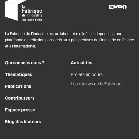
LinkedIn
BlueSky
Youtube
Facebo
La Fabrique de l’industrie est un laboratoire d’idées indépendant, une
plateforme de réflexion consacrée aux perspectives de l’industrie en France
et à l’international.
Qui sommes nous ?
Actualités
Thématiques
Projets en cours
Les replays de la Fabrique
Publications
Contributeurs
Espace presse
Blog des lecteurs