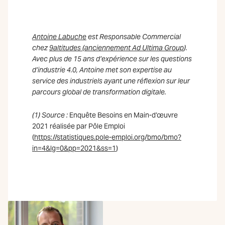
Antoine Labuche
est Responsable Commercial
chez
9altitudes (anciennement Ad Ultima Group
).
A
vec plus de 15 ans d’expérience sur les questions
d’industrie 4.0, Antoine met son expertise au
service des industriels ayant une réflexion sur leur
parcours global de transformation digitale.
(1) Source :
Enquête Besoins en Main-d’œuvre
2021 réalisée par Pôle Emploi
(
https://statistiques.pole-emploi.org/bmo/bmo?
in=4&lg=0&pp=2021&ss=1
)