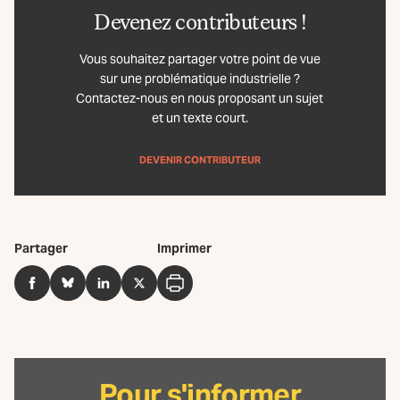
Devenez contributeurs !
Vous souhaitez partager votre point de vue
sur une problématique industrielle ?
Contactez-nous en nous proposant un sujet
et un texte court.
DEVENIR CONTRIBUTEUR
Partager
Imprimer
Facebook
BlueSky
LinkedIn
Twitter
Imprimer
Pour s'informer