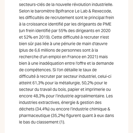
secteurs-clés de la nouvelle révolution industrielle.
Selon le baromètre Bpifrance Le Lab & Rexecode,
les difficultés de recrutement sont le principal frein
à la croissance identifié par les dirigeants de PME
(un frein identifié par 55% des dirigeants en 2020
et 52% en 2019). Cette difficulté à recruter n’est
bien sûr pas liée à une pénurie de main d’œuvre
(plus de 6,6 millions de personnes sont à la
recherche d’un emploi en France en 2021) mais
bien à une inadéquation entre l’offre et la demande
de compétences. Si l’on détaille le taux de
difficulté à recruter par secteur industriel, celui-ci
atteint 61,3% pour la métallurgie, 50,2% pour le
secteur du travail du bois, papier et imprimerie ou
encore 48,3% pour l’industrie agroalimentaire. Les
industries extractives, énergie & gestion des
déchets (34,4%) ou encore l’industrie chimique &
pharmaceutique (35,2%) figurent quant à eux dans
le bas du classement (1).