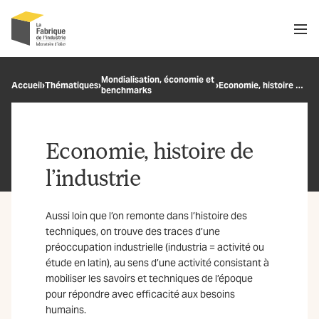
Men
Recherche
Mondialisation, économie et
Accueil
›
Thématiques
›
›
Economie, histoire de l’industrie
benchmarks
OK
Economie, histoire de
l’industrie
Aussi loin que l’on remonte dans l’histoire des
techniques, on trouve des traces d’une
préoccupation industrielle (industria = activité ou
étude en latin), au sens d’une activité consistant à
mobiliser les savoirs et techniques de l’époque
pour répondre avec efficacité aux besoins
humains.