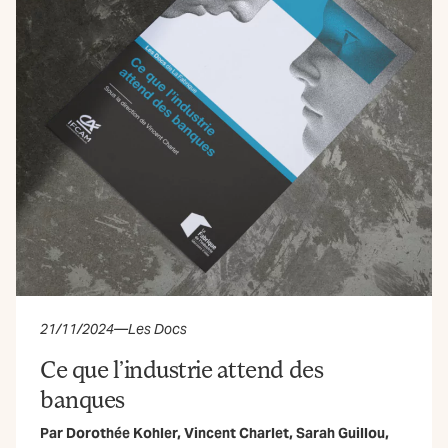
21/11/2024
—
Les Docs
Ce que l’industrie attend des
banques
Par
Dorothée Kohler
,
Vincent Charlet
,
Sarah Guillou
,