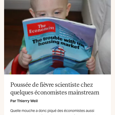
Poussée de fièvre scientiste chez
6
quelques économistes mainstream
Par
Thierry Weil
Quelle mouche a donc piqué des économistes aussi