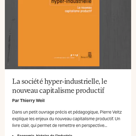
La société hyper-industrielle, le
7
nouveau capitalisme productif
Par
Thierry Weil
Dans un petit ouvrage précis et pédagogique, Pierre Veltz
explique les enjeux du nouveau capitalisme productif. Un
livre clair, qui permet de remettre en perspective...
Economie, histoire de l’industrie