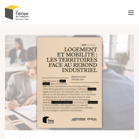
Men
Recherche
OK