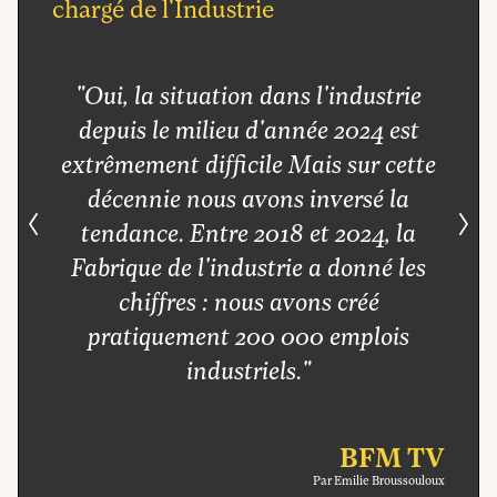
chargé de l'Industrie
"Oui, la situation dans l'industrie
depuis le milieu d'année 2024 est
extrêmement difficile Mais sur cette
décennie nous avons inversé la
tendance. Entre 2018 et 2024, la
Suivant
Précédent
Suiv
Fabrique de l'industrie a donné les
chiffres : nous avons créé
pratiquement 200 000 emplois
industriels."
BFM TV
Par Emilie Broussouloux