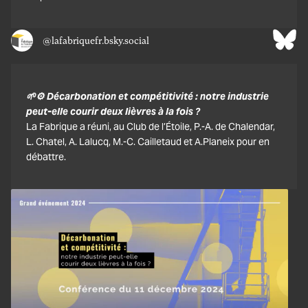
@lafabriquefr.bsky.social
🌱⚙️ Décarbonation et compétitivité : notre industrie
peut-elle courir deux lièvres à la fois ?
La Fabrique a réuni, au Club de l’Étoile, P.-A. de Chalendar,
L. Chatel, A. Lalucq, M.-C. Cailletaud et A.Planeix pour en
débattre.