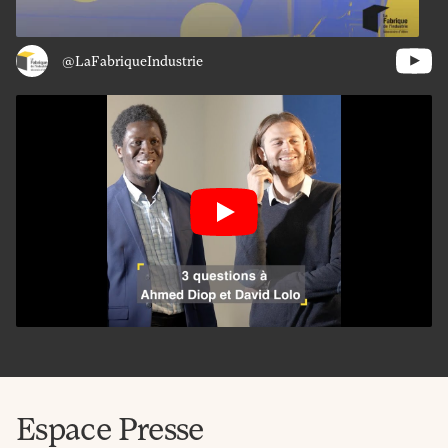
@LaFabriqueIndustrie
Espace Presse