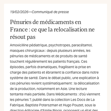
19/02/2026
—
Communiqué de presse
Pénuries de médicaments en
France : ce que la relocalisation ne
résout pas
Amoxicilline pédiatrique, psychotropes, paracétamol,
masques chirurgicaux : depuis plusieurs années, les
pénuries de médicaments et de produits de santé
touchent régulièrement les patients français. Ces
épisodes, parfois dramatiques, fragilisent la prise en
charge des patients et ébranlent la confiance dans notre
système de santé. Dans le débat public, une explication à
ces pénuries revient systématiquement : la délocalisation
de la production, notamment en Asie. Une lecture
tentante mais partielle. Dans Médicaments : d’où viennent
les pénuries ?, publié dans la collection Les Docs de La
Fabrique, Baptiste Poterszman et Hugo Pouzet, sous la
direction éditoriale d’Emilie Binois, proposent un état des