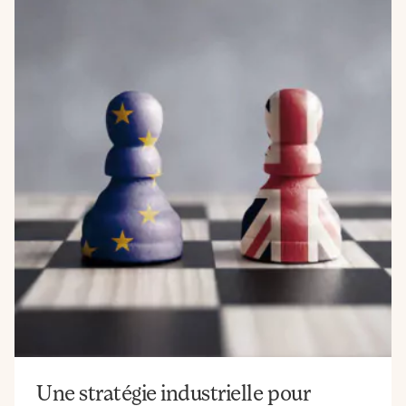
Une stratégie industrielle pour
7