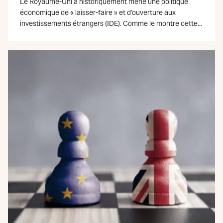
Le Royaume-Uni a historiquement mené une politique
économique de « laisser-faire » et d’ouverture aux
investissements étrangers (IDE). Comme le montre cette...