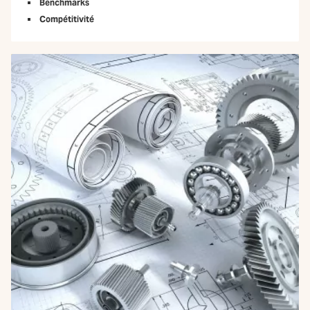
Benchmarks
Compétitivité