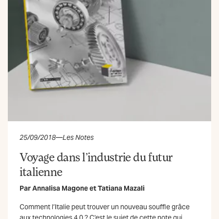
25/09/2018
—
Les Notes
Voyage dans l’industrie du futur
italienne
Par
Annalisa Magone
et
Tatiana Mazali
Comment l’Italie peut trouver un nouveau souffle grâce
aux technologies 4.0 ? C’est le sujet de cette note qui