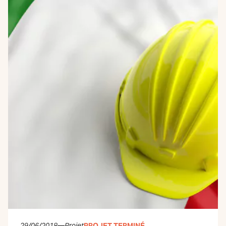
29/06/2018
—
Projet
PROJET TERMINÉ