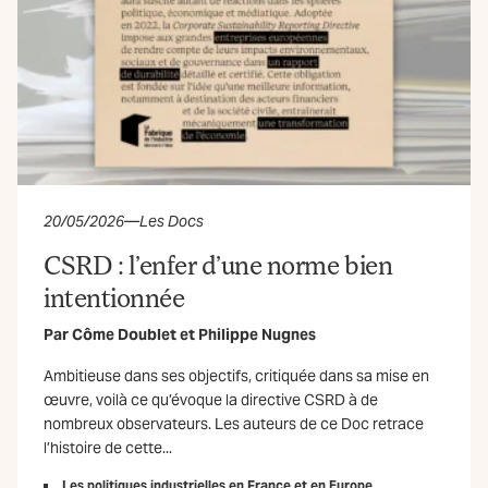
20/05/2026
—
Les Docs
CSRD : l’enfer d’une norme bien
intentionnée
Par
Côme Doublet
et
Philippe Nugnes
Ambitieuse dans ses objectifs, critiquée dans sa mise en
œuvre, voilà ce qu’évoque la directive CSRD à de
nombreux observateurs. Les auteurs de ce Doc retrace
l’histoire de cette...
Les politiques industrielles en France et en Europe