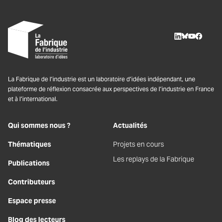
LinkedIn
BlueSky
Youtube
Facebo
La Fabrique de l’industrie est un laboratoire d’idées indépendant, une
plateforme de réflexion consacrée aux perspectives de l’industrie en France
et à l’international.
Qui sommes nous ?
Actualités
Thématiques
Projets en cours
Les replays de la Fabrique
Publications
Contributeurs
Espace presse
Blog des lecteurs