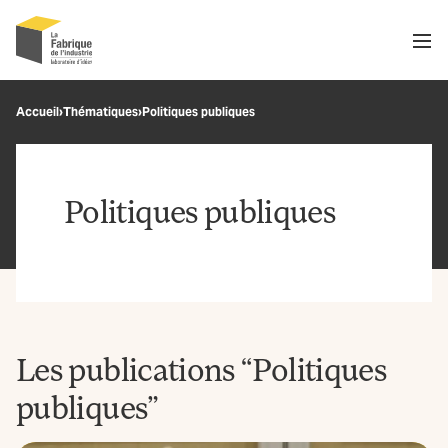
Men
Recherche
Accueil
›
Thématiques
›
Politiques publiques
OK
Politiques publiques
Les publications “Politiques
publiques”