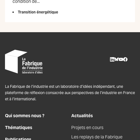
condition de...
Transition énergétique
LinkedIn
BlueSky
Youtube
Facebo
La Fabrique de l’industrie est un laboratoire d’idées indépendant, une
plateforme de réflexion consacrée aux perspectives de l’industrie en France
et à l’international.
Qui sommes nous ?
Actualités
Thématiques
Projets en cours
Les replays de la Fabrique
Publications