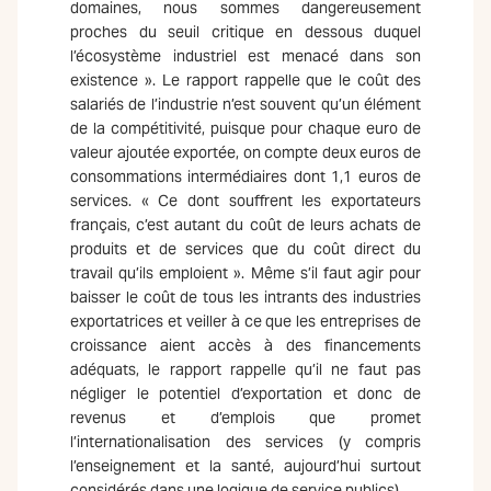
domaines, nous sommes dangereusement
proches du seuil critique en dessous duquel
l’écosystème industriel est menacé dans son
existence ». Le rapport rappelle que le coût des
salariés de l’industrie n’est souvent qu’un élément
de la compétitivité, puisque pour chaque euro de
valeur ajoutée exportée, on compte deux euros de
consommations intermédiaires dont 1,1 euros de
services. « Ce dont souffrent les exportateurs
français, c’est autant du coût de leurs achats de
produits et de services que du coût direct du
travail qu’ils emploient ». Même s’il faut agir pour
baisser le coût de tous les intrants des industries
exportatrices et veiller à ce que les entreprises de
croissance aient accès à des financements
adéquats, le rapport rappelle qu’il ne faut pas
négliger le potentiel d’exportation et donc de
revenus et d’emplois que promet
l’internationalisation des services (y compris
l’enseignement et la santé, aujourd’hui surtout
considérés dans une logique de service publics).