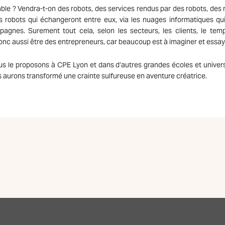
le ? Vendra-t-on des robots, des services rendus par des robots, des 
 robots qui échangeront entre eux, via les nuages informatiques qu
gnes. Surement tout cela, selon les secteurs, les clients, le tem
nc aussi être des entrepreneurs, car beaucoup est à imaginer et essay
s le proposons à CPE Lyon et dans d’autres grandes écoles et univers
s aurons transformé une crainte sulfureuse en aventure créatrice.