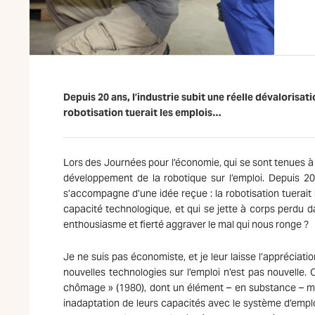
Depuis 20 ans, l’industrie subit une réelle dévalorisa
robotisation tuerait les emplois…
Lors des Journées pour l’économie, qui se sont tenues à
développement de la robotique sur l’emploi. Depuis 20 
s’accompagne d’une idée reçue : la robotisation tuerait
capacité technologique, et qui se jette à corps perdu d
enthousiasme et fierté aggraver le mal qui nous ronge ?
Je ne suis pas économiste, et je leur laisse l’appréciat
nouvelles technologies sur l’emploi n’est pas nouvelle. O
chômage » (1980), dont un élément – en substance – me
inadaptation de leurs capacités avec le système d’emplo