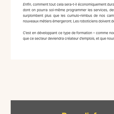
Enfin
, comment tout cela sera-t-il économiquement durab
dont on pourra soi-même programmer les services, des
surplombent plus que les cumulo-nimbus de nos campa
nouveaux métiers émergeront. Les roboticiens doivent do
C’est en développant ce type de formation – comme nou
que ce secteur deviendra créateur d’emplois, et que nou