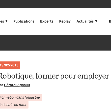
ues
Publications
Experts
Replay
Actualités
B
19/02/2015
Robotique, former pour employer
ar
Gérard Pignault
Formation dans l’industrie
Industrie du futur