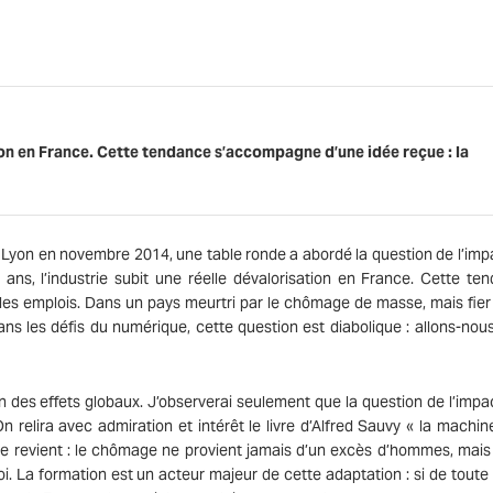
tion en France. Cette tendance s’accompagne d’une idée reçue : la
 Lyon en novembre 2014, une table ronde a abordé la question de l’imp
ans, l’industrie subit une réelle dévalorisation en France. Cette te
 les emplois. Dans un pays meurtri par le chômage de masse, mais fier
ans les défis du numérique, cette question est diabolique : allons-nou
ion des effets globaux. J’observerai seulement que la question de l’impa
n relira avec admiration et intérêt le livre d’Alfred Sauvy « la machine
 revient : le chômage ne provient jamais d’un excès d’hommes, mais
i. La formation est un acteur majeur de cette adaptation : si de toute