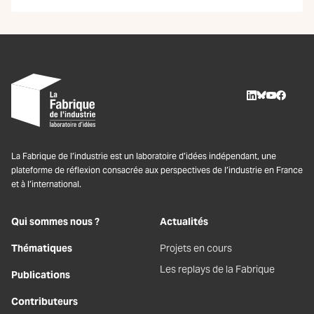
LinkedIn
BlueSky
Youtube
Facebo
La Fabrique de l’industrie est un laboratoire d’idées indépendant, une
plateforme de réflexion consacrée aux perspectives de l’industrie en France
et à l’international.
Qui sommes nous ?
Actualités
Thématiques
Projets en cours
Les replays de la Fabrique
Publications
Contributeurs