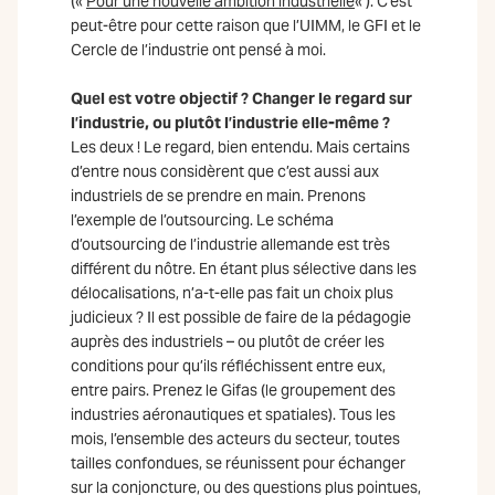
(«
Pour une nouvelle ambition industrielle
« ). C’est
peut-être pour cette raison que l’UIMM, le GFI et le
Cercle de l’industrie ont pensé à moi.
Quel est votre objectif ? Changer le regard sur
l’industrie, ou plutôt l’industrie elle-même ?
Les deux ! Le regard, bien entendu. Mais certains
d’entre nous considèrent que c’est aussi aux
industriels de se prendre en main. Prenons
l’exemple de l’outsourcing. Le schéma
d’outsourcing de l’industrie allemande est très
différent du nôtre. En étant plus sélective dans les
délocalisations, n’a-t-elle pas fait un choix plus
judicieux ? Il est possible de faire de la pédagogie
auprès des industriels – ou plutôt de créer les
conditions pour qu’ils réfléchissent entre eux,
entre pairs. Prenez le Gifas (le groupement des
industries aéronautiques et spatiales). Tous les
mois, l’ensemble des acteurs du secteur, toutes
tailles confondues, se réunissent pour échanger
sur la conjoncture, ou des questions plus pointues,