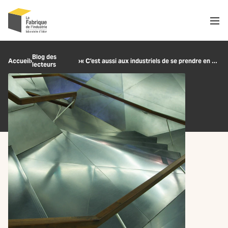
Men
Recherche
Blog des
Accueil
›
›
« C’est aussi aux industriels de se prendre en main »
lecteurs
OK