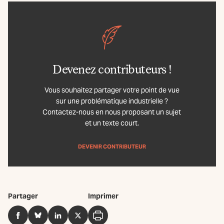
Devenez contributeurs !
Vous souhaitez partager votre point de vue
sur une problématique industrielle ?
Contactez-nous en nous proposant un sujet
et un texte court.
DEVENIR CONTRIBUTEUR
Partager
Imprimer
Facebook
BlueSky
LinkedIn
Twitter
Imprimer