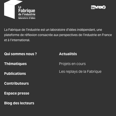
LinkedIn
BlueSky
Youtube
Facebo
La Fabrique de l’industrie est un laboratoire d’idées indépendant, une
plateforme de réflexion consacrée aux perspectives de l’industrie en France
et à l’international.
Qui sommes nous ?
Actualités
Thématiques
Projets en cours
Les replays de la Fabrique
Publications
Contributeurs
Espace presse
Blog des lecteurs