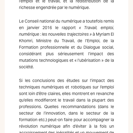
l’emploi et le travail, et la redistribution de la
richesse engendrée par le numérique.
Le Conseil national du numérique a toutefois remis
en janvier 2016 le rapport
« Travail, emploi,
numérique : les nouvelles trajectoires »
à Myriam El
Khomri, Ministre du Travail, de l’Emploi, de la
Formation professionnelle et du Dialogue social,
considérant plus sérieusement l’impact des
mutations technologiques et « l’ubérisation » de la
société.
Si les conclusions des études sur l’impact des
techniques numériques et robotiques sur l’emploi
sont loin d’être claires, elles montrent en revanche
qu’elles modifieront le travail dans la plupart des
professions. Quelles recommandations (dans le
secteur de l’innovation, dans le secteur de la
formation etc.) peut-on faire pour accompagner la
révolution numérique afin d’éviter à la fois un
accroissement des inégalités et un mouvement de