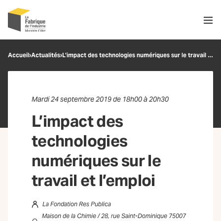
Men
Recherche
Accueil
›
Actualités
›
L’impact des technologies numériques sur le travail et l’emploi
OK
Mardi 24 septembre 2019 de 18h00 à 20h30
L’impact des
technologies
numériques sur le
travail et l’emploi
La Fondation Res Publica
Maison de la Chimie / 28, rue Saint-Dominique 75007