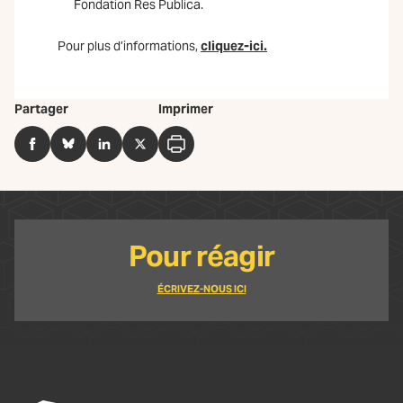
Fondation Res Publica.
Pour plus d’informations,
cliquez-ici.
Partager
Imprimer
Facebook
BlueSky
LinkedIn
Twitter
Imprimer
Pour réagir
ÉCRIVEZ-NOUS ICI