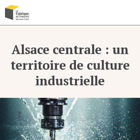
Recherche
Menu
OK
Alsace centrale : un
territoire de culture
industrielle