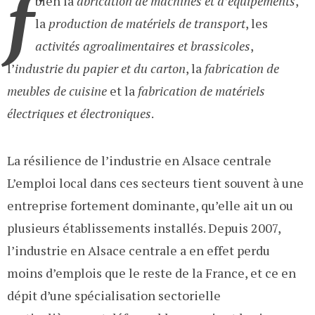
f
bien la
abrication de machines et d’équipements
,
la
production de matériels de transport
, les
activités agroalimentaires et brassicoles
,
l’
industrie du papier et du carton
, la
fabrication de
meubles de cuisine
et la
fabrication de matériels
électriques et électroniques
.
La résilience de l’industrie en Alsace centrale
L’emploi local dans ces secteurs tient souvent à une
entreprise fortement dominante, qu’elle ait un ou
plusieurs établissements installés. Depuis 2007,
l’industrie en Alsace centrale a en effet perdu
moins d’emplois que le reste de la France, et ce en
dépit d’une spécialisation sectorielle