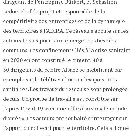
dirigeant de l’entreprise Bürkert, et Sébastien
Leduc, chef de projet et responsable de la
compétitivité des entreprises et de la dynamique
des territoires à l’ADIRA. Ce réseau s’appuie sur les
acteurs locaux pour faire émerger des besoins
communs. Les confinements liés à la crise sanitaire
en 2020 en ont constitué le ciment, 40 à
50 dirigeants du centre Alsace se mobilisant par
exemple sur le télétravail ou sur les questions
sanitaires. Les travaux du réseau se sont prolongés
depuis. Un groupe de travail s’est constitué sur
l’après Covid-19 avec une réflexion sur « le monde
d’après ». Les acteurs ont souhaité s’interroger sur
l’apport du collectif pour le territoire. Cela a donné