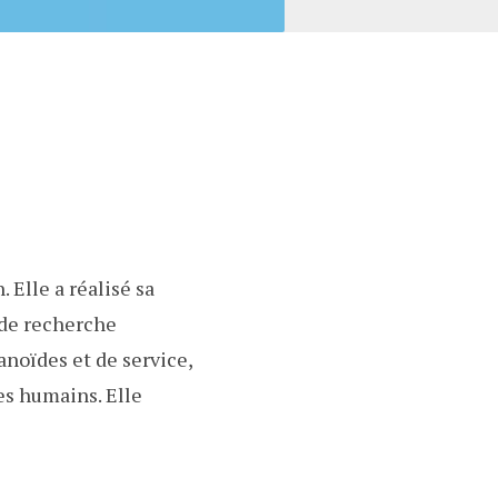
Elle a réalisé sa
 de recherche
anoïdes et de service,
es humains. Elle