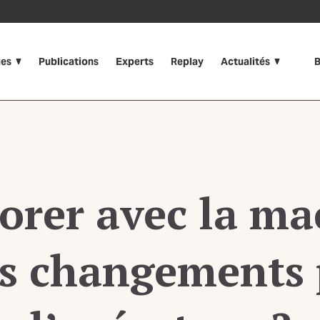
ues
Publications
Experts
Replay
Actualités
B
orer avec la ma
s changements