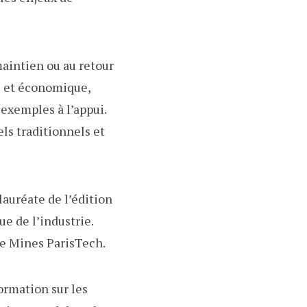
maintien ou au retour
re et économique,
 exemples à l’appui.
els traditionnels et
lauréate de l’édition
e de l’industrie.
de Mines ParisTech.
ormation sur les