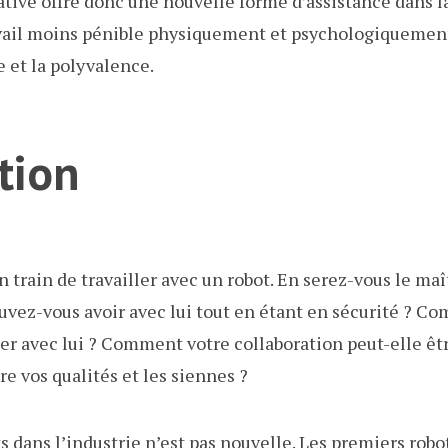
ative offre donc une nouvelle forme d’assistance dans l
avail moins pénible physiquement et psychologiquement 
et la polyvalence.
tion
train de travailler avec un robot. En serez-vous le maît
uvez-vous avoir avec lui tout en étant en sécurité ? 
r avec lui ? Comment votre collaboration peut-elle être
 vos qualités et les siennes ?
ts dans l’industrie n’est pas nouvelle. Les premiers robo