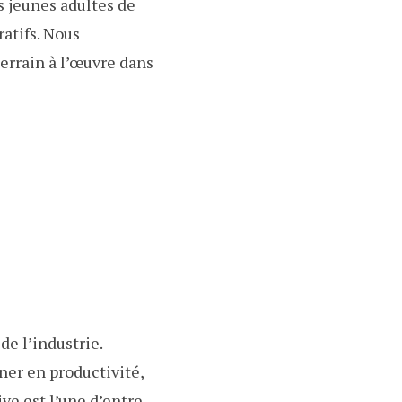
s jeunes adultes de
atifs. Nous
errain à l’œuvre dans
de l’industrie.
ner en productivité,
ive est l’une d’entre