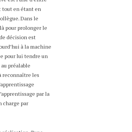
t tout en étant en
collègue. Dans le
 là pour prolonger le
de décision est
jourd’hui à la machine
e pour lui tendre un
t au préalable
à reconnaître les
’apprentissage
’apprentissage par la
n charge par