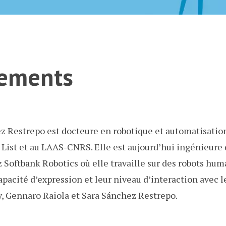
ements
 Restrepo est docteure en robotique et automatisation. 
List et au LAAS-CNRS. Elle est aujourd’hui ingénieure
 Softbank Robotics où elle travaille sur des robots hum
apacité d’expression et leur niveau d’interaction avec l
, Gennaro Raiola et Sara Sánchez Restrepo.