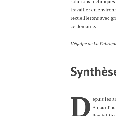
solutions techniques 
travailler en environ
recueillerons avec gr
ce domaine.
L’équipe de La Fabriqu
Synthès
D
epuis les a
Aujourd’hui
flexibilité