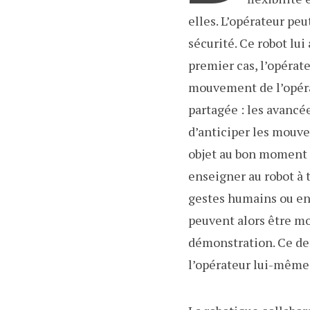
elles. L’opérateur pe
sécurité. Ce robot lu
premier cas, l’opérate
mouvement de l’opérat
partagée : les avancé
d’anticiper les mouve
objet au bon moment et
enseigner au robot à t
gestes humains ou en 
peuvent alors être mo
démonstration. Ce der
l’opérateur lui-même