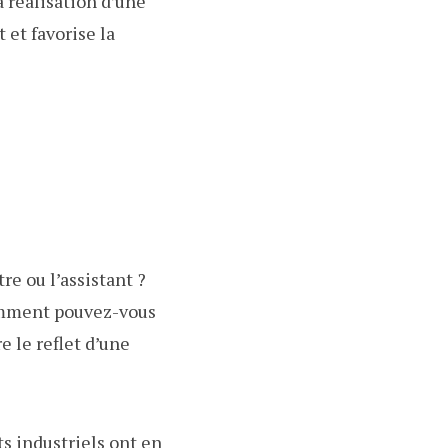
a réalisation d’une
et favorise la
re ou l’assistant ?
Comment pouvez-vous
 le reflet d’une
ts industriels ont en