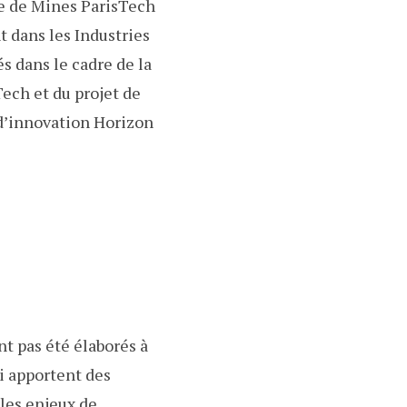
ue de Mines ParisTech
t dans les Industries
s dans le cadre de la
ech et du projet de
d’innovation Horizon
nt pas été élaborés à
i apportent des
 les enjeux de