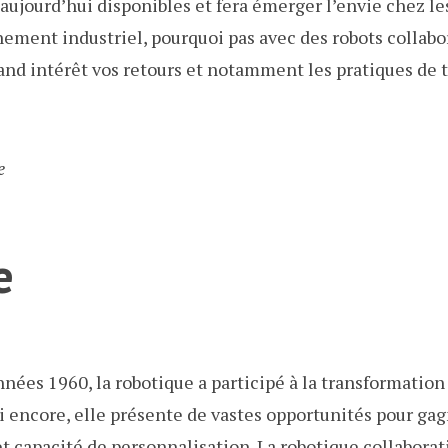
aujourd’hui disponibles et fera émerger l’envie chez le
nement industriel, pourquoi pas avec des robots collabor
and intérêt vos retours et notamment les pratiques de t
e
e
nnées 1960, la robotique a participé à la transformation 
 encore, elle présente de vastes opportunités pour gag
 et capacité de personnalisation. La robotique collaborat