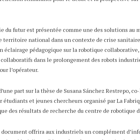
rie du futur est présentée comme une des solutions au 
le territoire national dans un contexte de crise sanitai
n éclairage pédagogique sur la robotique collaborative,
s collaboratifs dans le prolongement des robots industri
our l’opérateur.
d’une part sur la thèse de Susana Sánchez Restrepo, co-
 étudiants et jeunes chercheurs organisé par La Fabriqu
oque des résultats de recherche du centre de robotique 
 document offrira aux industriels un complément d’inf