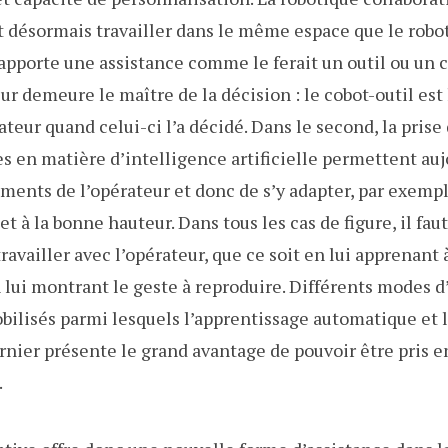
ut désormais travailler dans le même espace que le robo
i apporte une assistance comme le ferait un outil ou un 
ur demeure le maître de la décision : le cobot-outil est
eur quand celui-ci l’a décidé. Dans le second, la prise 
es en matière d’intelligence artificielle permettent au
ments de l’opérateur et donc de s’y adapter, par exempl
 à la bonne hauteur. Dans tous les cas de figure, il fau
ravailler avec l’opérateur, que ce soit en lui apprenant 
lui montrant le geste à reproduire. Différents modes d
bilisés parmi lesquels l’apprentissage automatique et l
nier présente le grand avantage de pouvoir être pris e
.