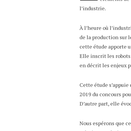
l’industrie.
À l’heure où l’indust
de la production sur 
cette étude apporte u
Elle inscrit les robot
en décrit les enjeux p
Cette étude s’appuie 
2019 du concours pour
D’autre part, elle év
Nous espérons que ce