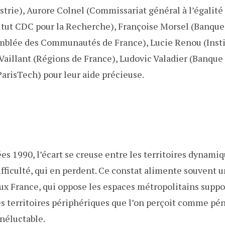
strie), Aurore Colnel (Commissariat général à l’égalité 
titut CDC pour la Recherche), Françoise Morsel (Banque 
emblée des Communautés de France), Lucie Renou (Insti
aillant (Régions de France), Ludovic Valadier (Banque d
arisTech) pour leur aide précieuse.
es 1990, l’écart se creuse entre les territoires dynamiq
ifficulté, qui en perdent. Ce constat alimente souvent 
eux France, qui oppose les espaces métropolitains suppo
es territoires périphériques que l’on perçoit comme pén
inéluctable.