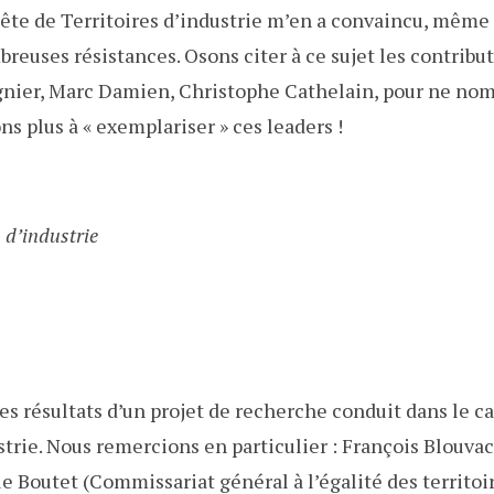
ête de Territoires d’industrie m’en a convaincu, même 
breuses résistances. Osons citer à ce sujet les contribu
nier, Marc Damien, Christophe Cathelain, pour ne no
ns plus à « exemplariser » ces leaders !
 d’industrie
es résultats d’un projet de recherche conduit dans le c
ustrie. Nous remercions en particulier : François Blouva
le Boutet (Commissariat général à l’égalité des territoi