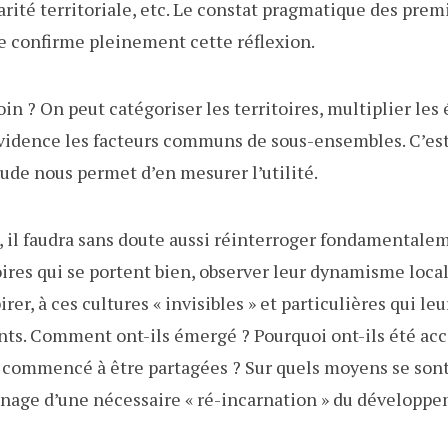
arité territoriale, etc. Le constat pragmatique des prem
ie confirme pleinement cette réflexion.
in ? On peut catégoriser les territoires, multiplier les
vidence les facteurs communs de sous-ensembles. C’est
tude nous permet d’en mesurer l’utilité.
il faudra sans doute aussi réinterroger fondamentaleme
oires qui se portent bien, observer leur dynamisme local
rer, à ces cultures « invisibles » et particulières qui l
nts. Comment ont-ils émergé ? Pourquoi ont-ils été ac
 commencé à être partagées ? Sur quels moyens se sont
ignage d’une nécessaire « ré-incarnation » du dévelop