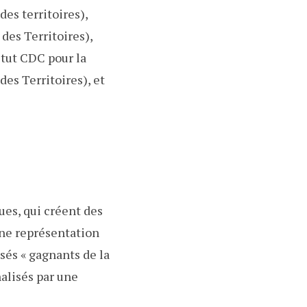
des territoires),
des Territoires),
tut CDC pour la
es Territoires), et
ues, qui créent des
une représentation
sés « gagnants de la
alisés par une