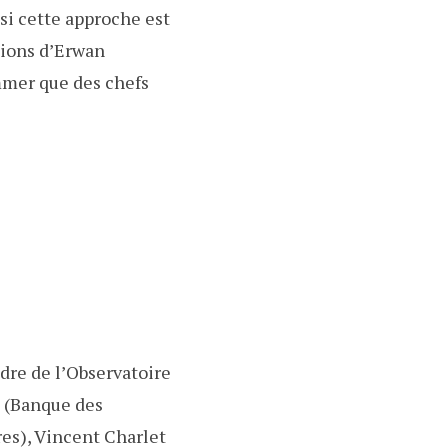
si cette approche est
tions d’Erwan
mmer que des chefs
adre de l’Observatoire
c (Banque des
res), Vincent Charlet