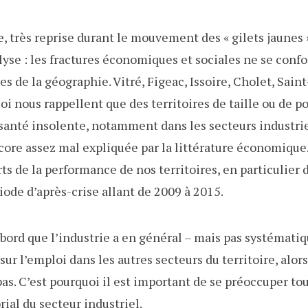
e, très reprise durant le mouvement des « gilets jaunes »
lyse : les fractures économiques et sociales ne se conf
 de la géographie. Vitré, Figeac, Issoire, Cholet, Saint
oi nous rappellent que des territoires de taille ou de
santé insolente, notamment dans les secteurs industriel
ore assez mal expliquée par la littérature économique
ts de la performance de nos territoires, en particulier 
riode d’après-crise allant de 2009 à 2015.
abord que l’industrie a en général – mais pas systémati
sur l’emploi dans les autres secteurs du territoire, al
pas. C’est pourquoi il est important de se préoccuper t
ial du secteur industriel.