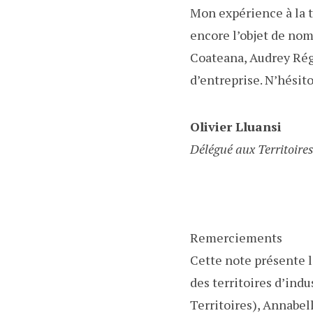
Mon expérience à la t
encore l’objet de nom
Coateana, Audrey Rég
d’entreprise. N’hésito
Olivier Lluansi
Délégué aux Territoires
Remerciements
Cette note présente l
des territoires d’ind
Territoires), Annabel