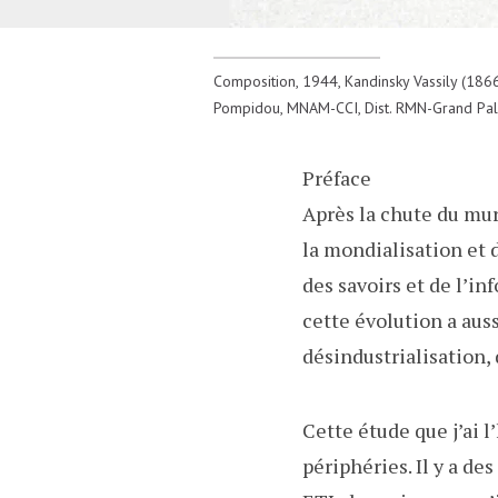
Composition, 1944, Kandinsky Vassily (1866
Pompidou, MNAM-CCI, Dist. RMN-Grand Pal
Préface
Après la chute du mur
la mondialisation et 
des savoirs et de l’in
cette évolution a aus
désindustrialisation, 
Cette étude que j’ai 
périphéries. Il y a de