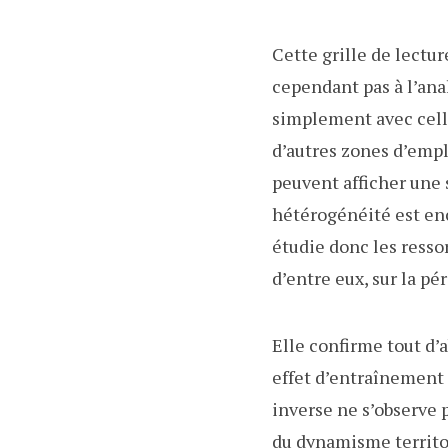
Cette grille de lectur
cependant pas à l’ana
simplement avec celles
d’autres zones d’empl
peuvent afficher une 
hétérogénéité est enc
étudie donc les ressor
d’entre eux, sur la pé
Elle confirme tout d’
effet d’entraînement 
inverse ne s’observe 
du dynamisme territor