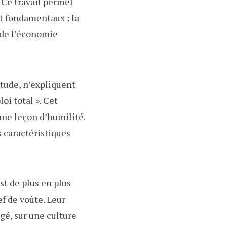
 Ce travail permet
nt fondamentaux : la
 de l’économie
’étude, n’expliquent
i total ». Cet
ne leçon d’humilité.
 caractéristiques
est de plus en plus
ef de voûte. Leur
é, sur une culture