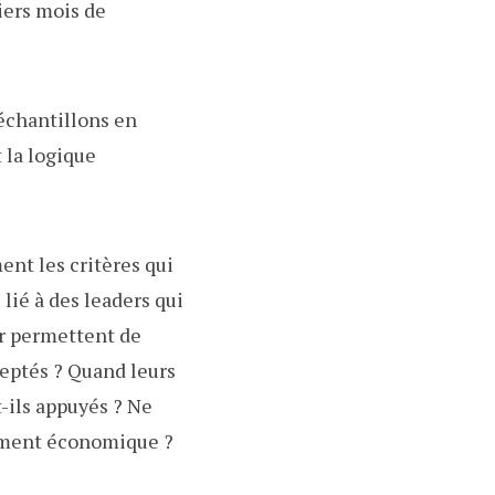
iers mois de
 échantillons en
 la logique
nt les critères qui
 lié à des leaders qui
eur permettent de
ceptés ? Quand leurs
-ils appuyés ? Ne
pement économique ?