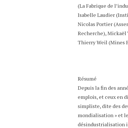
(La Fabrique de l’indu
Isabelle Laudier (Ins
Nicolas Portier (Ass
Recherche), Mickaël V
Thierry Weil (Mines P
Résumé
Depuis la fin des anné
emplois, et ceux en d
simpliste, dite des d
mondialisation » et l
désindustrialisation 