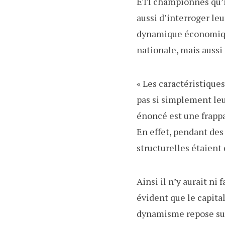
ETI championnes qu’il
aussi d’interroger le
dynamique économique
nationale, mais aussi
« Les caractéristiques
pas si simplement leu
énoncé est une frapp
En effet, pendant des
structurelles étaient
Ainsi il n’y aurait ni 
évident que le capital
dynamisme repose sur