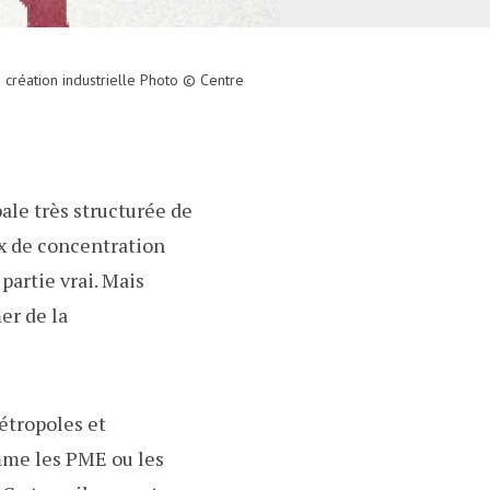
création industrielle Photo © Centre
ale très structurée de
ux de concentration
partie vrai. Mais
er de la
étropoles et
comme les PME ou les