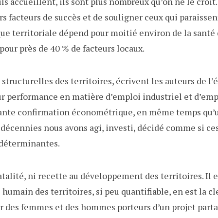
s accueillent, ils sont plus nombreux qu’on ne le croit.
urs facteurs de succès et de souligner ceux qui paraisse
 territoriale dépend pour moitié environ de la santé
 pour près de 40 % de facteurs locaux.
 structurelles des territoires, écrivent les auteurs de l
r performance en matière d’emploi industriel et d’emplo
ante confirmation économétrique, en même temps qu’u
 décennies nous avons agi, investi, décidé comme si ces
 déterminantes.
fatalité, ni recette au développement des territoires. Il 
 humain des territoires, si peu quantifiable, en est la cl
 des femmes et des hommes porteurs d’un projet partag