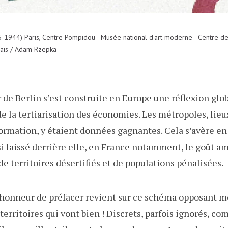
-1944) Paris, Centre Pompidou - Musée national d'art moderne - Centre de 
ais / Adam Rzepka
 de Berlin s’est construite en Europe une réflexion glob
de la tertiarisation des économies. Les métropoles, lie
formation, y étaient données gagnantes. Cela s’avère en 
si laissé derrière elle, en France notamment, le goût am
de territoires désertifiés et de populations pénalisées.
l’honneur de préfacer revient sur ce schéma opposant m
s territoires qui vont bien ! Discrets, parfois ignorés, 