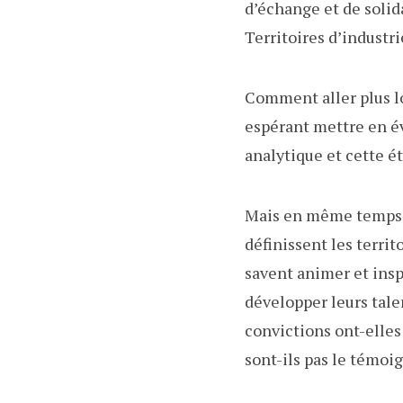
d’échange et de solid
Territoires d’industr
Comment aller plus lo
espérant mettre en é
analytique et cette é
Mais en même temps, 
définissent les territ
savent animer et inspi
développer leurs tale
convictions ont-elles
sont-ils pas le témo