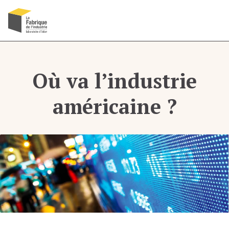
Recherche
Menu
OK
Où va l’industrie
américaine ?