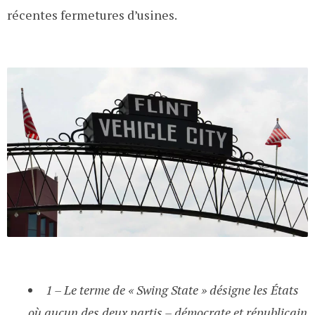
récentes fermetures d’usines.
1 – Le terme de « Swing State » désigne les États
où aucun des deux partis – démocrate et républicain