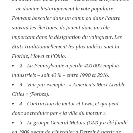
– ne domine historiquement le vote populaire.
Pouvant basculer dans un camp ou dans l’autre
suivant les élections, ils jouent donc un rôle
important dans la désignation du vainqueur. Les
États traditionnellement les plus indécis sont la
Floride, l’Iowa et l’Ohio.
2 – La Pennsylvanie a perdu 400 000 emplois
industriels – soit 40 % – entre 1990 et 2016.
3 – Voir par exemple : « America’s Most Livable
Cities » (Forbes).
4 – Contraction de motor et town, et qui peut
donc se traduire par « la ville du moteur ».
5 – Le groupe General Motors (GM) y a été fondé
en 1908 avant de s’installer à Detroit à partir de