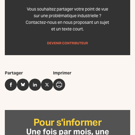
Vous souhaitez partager votre point de vue
sur une problématique industrielle ?
Contactez-nous en nous proposant un sujet
et un texte court.
DEVENIR CONTRIBUTEUR
Partager
Imprimer
Facebook
BlueSky
LinkedIn
Twitter
Imprimer
Pour s'informer
Une fois par mois, une