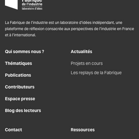
LinkedIn
BlueSky
Youtube
Facebo
La Fabrique de l’industrie est un laboratoire d’idées indépendant, une
plateforme de réflexion consacrée aux perspectives de l’industrie en France
et à l’international.
Qui sommes nous ?
Actualités
Thématiques
Projets en cours
Les replays de la Fabrique
Publications
Contributeurs
Espace presse
Blog des lecteurs
Contact
Ressources