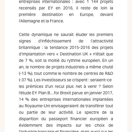
entreprises internationales : avec 1 144 projets
recensés par EY en 2016, il reste de loin la
première destination en Europe, devant
l’Allemagne et la France.
Cette dynamique ne saurait éluder les premiers
signes d’infléchissement de l’attractivité
britannique : la tendance 2015-2016 des projets
d’implantation vers « Destination UK » n’était que
de 7 %, soit la moitié du rythme européen. En un
an, le nombre de projets industriels a même chuté
(-13 %), tout comme le nombre de centres de R&D
(-37 %). Les investisseurs se crispent : seraient-ce
les prémices d’un recul plus net à venir ? Selon
l’étude EY Plan B…for Brexit parue en janvier 2017,
14 % des entreprises internationales implantées
au Royaume-Uni envisageraient de transférer tout
ou partie de leur activité. Le spectre de la
disparition du passeport financier européen a
évidemment des impacts sur les choix de
l’industrie bancaire et financière, mais aussi sur les