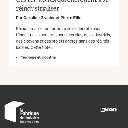
réindustrialiser
Par
Caroline Granier
et
Pierre Ellie
Réindustrialiser un territoire ne se décrète pas.
L’industrie se construit avec des élus, des industriels,
des citoyens et des projets ancrés dans des réalités
locales. Cette Note...
Territoire et industrie
LinkedIn
BlueSky
Youtube
Facebo