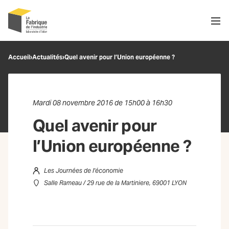
Men
Recherche
Accueil
›
Actualités
›
Quel avenir pour l’Union européenne ?
OK
Mardi 08 novembre 2016 de 15h00 à 16h30
Quel avenir pour
l’Union européenne ?
Les Journées de l'économie
Salle Rameau / 29 rue de la Martiniere, 69001 LYON