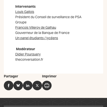
Intervenants
Louis Gallois
Président du Conseil de surveillance de PSA
Groupe
François Villeroy de Galhau
Gouverneur de la Banque de France
Un panel étudiants / lycéens
Modérateur
Didier Pourquery
theconversation.fr
Partager
Imprimer
Facebook
BlueSky
LinkedIn
Twitter
Imprimer