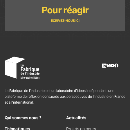
Pour réagir
ÉCRIVEZ-NOUS ICI
LinkedIn
BlueSky
Youtube
Facebo
La Fabrique de l’industrie est un laboratoire d’idées indépendant, une
plateforme de réflexion consacrée aux perspectives de l’industrie en France
et à l’international.
Qui sommes nous ?
Actualités
Thématiques
Projets en cours