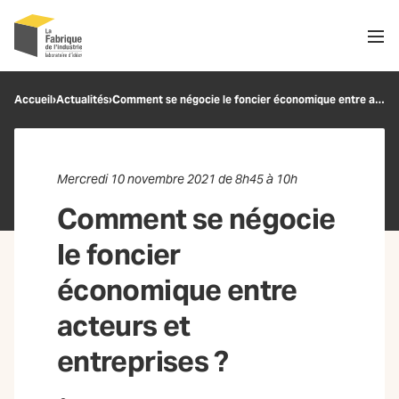
Men
Recherche
Accueil
›
Actualités
›
Comment se négocie le foncier économique entre acteurs et entreprises ?
OK
Mercredi 10 novembre 2021 de 8h45 à 10h
Comment se négocie
le foncier
économique entre
acteurs et
entreprises ?