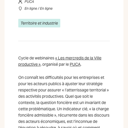
PUCA
En ligne / En ligne
Territoire et industrie
Cycle de webinaires
« Les mercredis de la Ville
productive »
, organisé par le
PUCA
.
On connaît les difficultés pour les entreprises et
pour les acteurs publics à ajuster leur stratégie
respective pour assurer « l’atterrissage territorial »
des activités productives. Quel que soit le
contexte, la question foncière est un invariant de
cette problématique. Un indicateur clé, « la charge
foncière admissible », récurrente dans les discours
des acteurs économiques, est l’inconnue de
l’équation à résoudre, à savoir où et comment