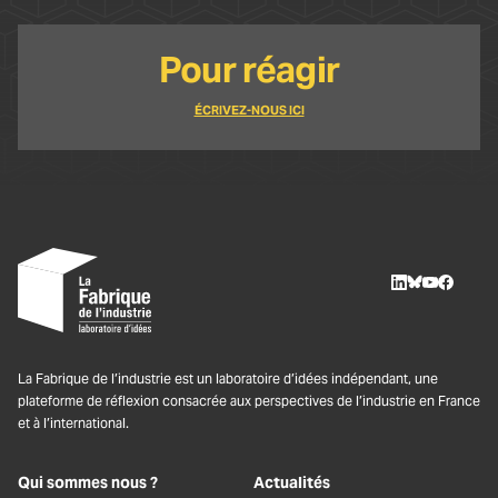
Pour réagir
ÉCRIVEZ-NOUS ICI
LinkedIn
BlueSky
Youtube
Facebo
La Fabrique de l’industrie est un laboratoire d’idées indépendant, une
plateforme de réflexion consacrée aux perspectives de l’industrie en France
et à l’international.
Qui sommes nous ?
Actualités