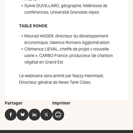
Sylvie DUVILLARD, géographe, Maîtresse de
conférences, Université Grenoble-Alpes
TABLE RONDE
Mourad HADER, directeur du développement
économique, Valence Romans Agglomération
Clémence LIEVAL, cheffe de projet « nouvelle
usine », CARBO France, producteur de charbon
végétal en Grand Est
Le webinaire sera animé par Razzy Hammadi,
Directeur général de News Tank Cities.
Partager
Imprimer
Facebook
BlueSky
LinkedIn
Twitter
Imprimer