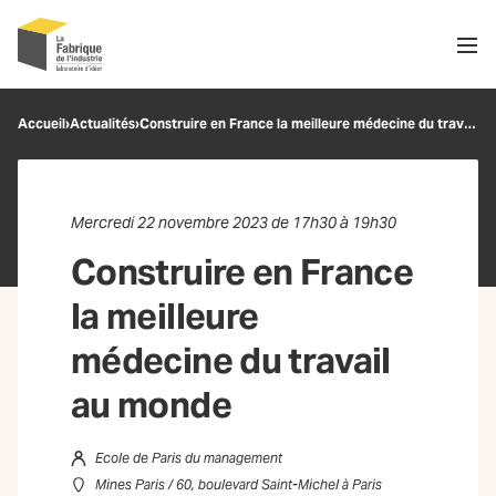
Men
Recherche
Accueil
›
Actualités
›
Construire en France la meilleure médecine du travail au monde
OK
Mercredi 22 novembre 2023 de 17h30 à 19h30
Construire en France
la meilleure
médecine du travail
au monde
Ecole de Paris du management
Mines Paris / 60, boulevard Saint-Michel à Paris