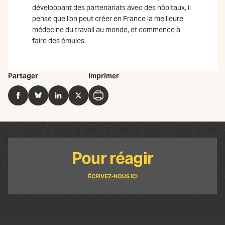
développant des partenariats avec des hôpitaux, il
pense que l’on peut créer en France la meilleure
médecine du travail au monde, et commence à
faire des émules.
Partager
Imprimer
Facebook
BlueSky
LinkedIn
Twitter
Imprimer
Pour réagir
ÉCRIVEZ-NOUS ICI