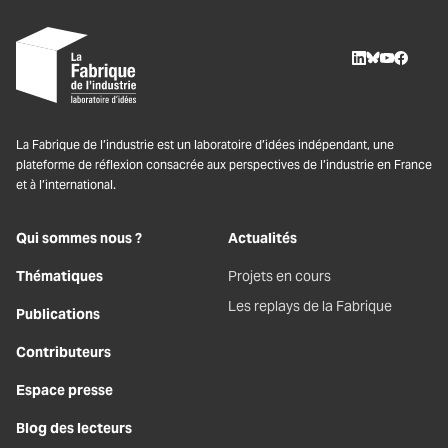
LinkedIn
BlueSky
Youtube
Facebo
La Fabrique de l’industrie est un laboratoire d’idées indépendant, une
plateforme de réflexion consacrée aux perspectives de l’industrie en France
et à l’international.
Qui sommes nous ?
Actualités
Thématiques
Projets en cours
Les replays de la Fabrique
Publications
Contributeurs
Espace presse
Blog des lecteurs