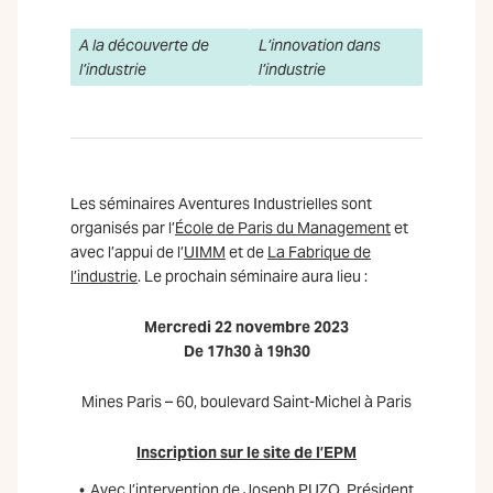
A la découverte de
L’innovation dans
l’industrie
l’industrie
Les séminaires Aventures Industrielles sont
organisés par l’
École de Paris du Management
et
avec l’appui de l’
UIMM
et de
La Fabrique de
l’industrie
. Le prochain séminaire aura lieu :
Mercredi 22 novembre 2023
De 17h30 à 19h30
Mines Paris – 60, boulevard Saint-Michel à Paris
Inscription sur le
site de l’EPM
Avec l’intervention de Joseph PUZO, Président