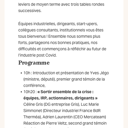
leviers de moyen terme avec trois tables rondes
successives.
Équipes industrielles, dirigeants, start-upers,
collègues consultants, institutionnels vous êtes
tous bienvenus ! Ensemble nous sommes plus
forts, partageons nos bonnes pratiques, nos
difficultés et commençons à réfléchir au futur de
l’industrie post Covid.
Programme
10h : Introduction et présentation de Yves Jégo
(ministre, député), premier grand témoin de la
conférence,
10h20 :
« Sortir ensemble de la crise :
équipes, IRP, actionnaires, dirigeants »
Céline Gris (DG entreprise Gris), Luc Marie
Simmonet (Directeur industriel France BdR
Therméa), Adrien Laurentin (CEO Mercateam)
Réaction de Pierre Veltz, second grand témoin