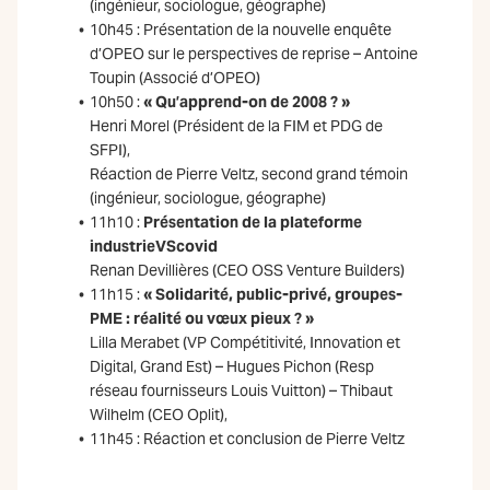
(ingénieur, sociologue, géographe)
10h45 : Présentation de la nouvelle enquête
d’OPEO sur le perspectives de reprise – Antoine
Toupin (Associé d’OPEO)
10h50 :
« Qu’apprend-on de 2008 ? »
Henri Morel (Président de la FIM et PDG de
SFPI),
Réaction de Pierre Veltz, second grand témoin
(ingénieur, sociologue, géographe)
11h10 :
Présentation de la plateforme
industrieVScovid
Renan Devillières (CEO OSS Venture Builders)
11h15 :
« Solidarité, public-privé, groupes-
PME : réalité ou vœux pieux ? »
Lilla Merabet (VP Compétitivité, Innovation et
Digital, Grand Est) – Hugues Pichon (Resp
réseau fournisseurs Louis Vuitton) – Thibaut
Wilhelm (CEO Oplit),
11h45 : Réaction et conclusion de Pierre Veltz