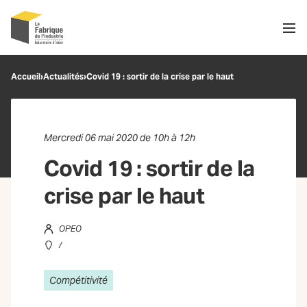
Men
Recherche
Accueil
›
Actualités
›
Covid 19 : sortir de la crise par le haut
OK
Mercredi 06 mai 2020 de 10h à 12h
Covid 19 : sortir de la
crise par le haut
OPEO
/
Compétitivité