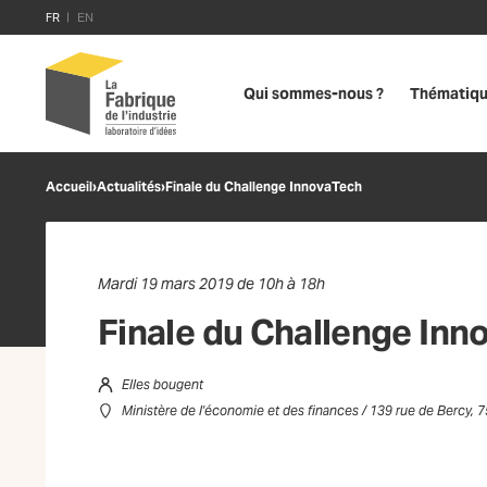
FR
EN
Qui sommes-nous ?
Thématiq
Accueil
›
Actualités
›
Finale du Challenge InnovaTech
Mardi 19 mars 2019 de 10h à 18h
Finale du Challenge Inn
Elles bougent
Ministère de l'économie et des finances / 139 rue de Bercy, 