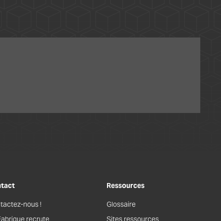
tact
Ressources
tactez-nous !
Glossaire
Fabrique recrute
Sites ressources