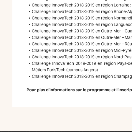
Challenge InnovaTech 2018-2019 en région Lorraine : l
Challenge InnovaTech 2018-2019 en région Rhône-Alpes
Challenge InnovaTech 2018-2019 en région Normandie :
Challenge InnovaTech 2018-2019 en région Languedoc-Ro
Challenge InnovaTech 2018-2019 en Outre-Mer – Guade
Challenge InnovaTech 2018-2019 en Outre-Mer – Martin
Challenge InnovaTech 2018-2019 en Outre-Mer – Réunion
Challenge InnovaTech 2018-2019 en région Midi-Pyrénée
Challenge InnovaTech 2018-2019 en région Nord-Pas-de-C
Challenge InnovaTech 2018-2019 en région Pays-de-la
Métiers ParisTech (campus Angers)
Challenge InnovaTech 2018-2019 en région Champagne-
Pour plus d’informations sur le programme et l’inscrip