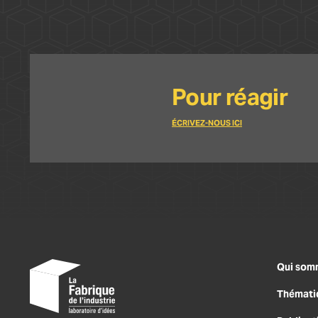
Pour réagir
ÉCRIVEZ-NOUS ICI
Qui som
Thémati