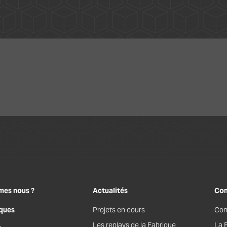
mes nous ?
Actualités
Con
ques
Projets en cours
Con
Les replays de la Fabrique
La 