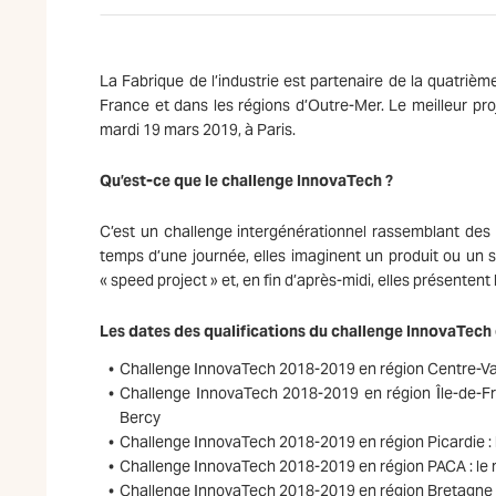
La Fabrique de l’industrie est partenaire de la quatrièm
France et dans les régions d’Outre-Mer. Le meilleur proj
mardi 19 mars 2019, à Paris.
Qu’est-ce que le challenge InnovaTech ?
C’est un challenge intergénérationnel rassemblant des
temps d’une journée, elles imaginent un produit ou un se
« speed project » et, en fin d’après-midi, elles présente
Les dates des qualifications du challenge InnovaTech
Challenge InnovaTech 2018-2019 en région Centre-Val-
Challenge InnovaTech 2018-2019 en région Île-de-Fra
Bercy
Challenge InnovaTech 2018-2019 en région Picardie : l
Challenge InnovaTech 2018-2019 en région PACA : le 
Challenge InnovaTech 2018-2019 en région Bretagne : 