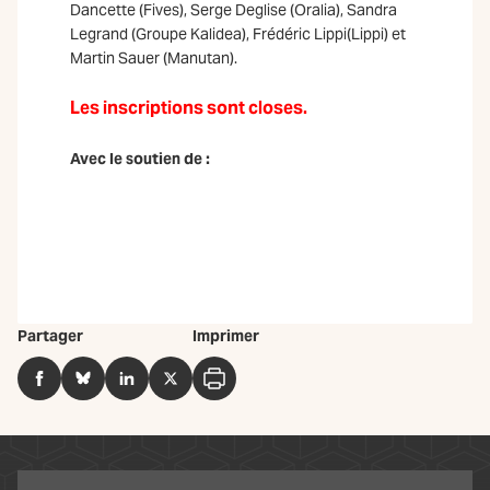
Dancette (Fives), Serge Deglise (Oralia), Sandra
Legrand (Groupe Kalidea), Frédéric Lippi(Lippi) et
Martin Sauer (Manutan).
Les inscriptions sont closes.
Avec le soutien de :
Partager
Imprimer
Facebook
BlueSky
LinkedIn
Twitter
Imprimer