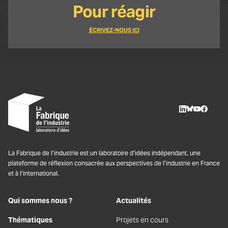
Pour réagir
ÉCRIVEZ-NOUS ICI
LinkedIn
BlueSky
Youtube
Facebo
La Fabrique de l’industrie est un laboratoire d’idées indépendant, une
plateforme de réflexion consacrée aux perspectives de l’industrie en France
et à l’international.
Qui sommes nous ?
Actualités
Thématiques
Projets en cours