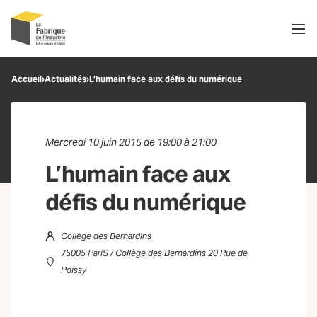
Men
Recherche
Accueil
›
Actualités
›
L’humain face aux défis du numérique
OK
Mercredi 10 juin 2015 de 19:00 à 21:00
L’humain face aux
défis du numérique
Collège des Bernardins
75005 PariS / Collège des Bernardins 20 Rue de
Poissy