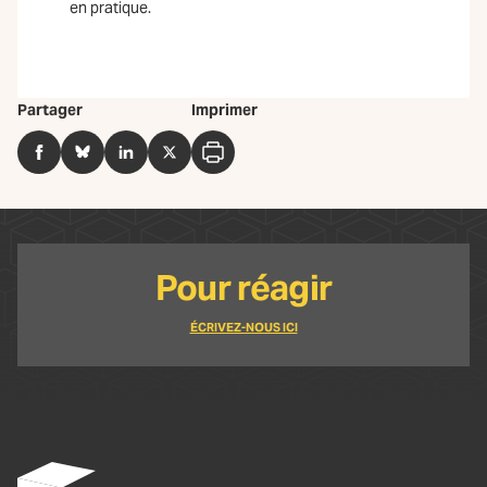
en pratique.
Partager
Imprimer
Facebook
BlueSky
LinkedIn
Twitter
Imprimer
Pour réagir
ÉCRIVEZ-NOUS ICI