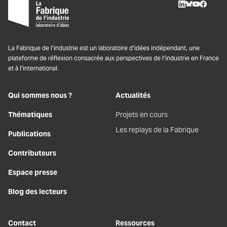
LinkedIn
BlueSky
Youtube
Facebo
La Fabrique de l’industrie est un laboratoire d’idées indépendant, une
plateforme de réflexion consacrée aux perspectives de l’industrie en France
et à l’international.
Qui sommes nous ?
Actualités
Thématiques
Projets en cours
Les replays de la Fabrique
Publications
Contributeurs
Espace presse
Blog des lecteurs
Contact
Ressources