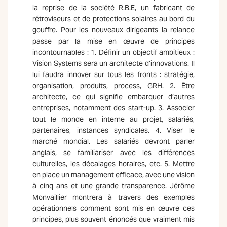
la reprise de la société R.B.E, un fabricant de
rétroviseurs et de protections solaires au bord du
gouffre. Pour les nouveaux dirigeants la relance
passe par la mise en œuvre de principes
incontournables : 1. Définir un objectif ambitieux :
Vision Systems sera un architecte d’innovations. Il
lui faudra innover sur tous les fronts : stratégie,
organisation, produits, process, GRH. 2. Être
architecte, ce qui signifie embarquer d’autres
entreprises, notamment des start-up. 3. Associer
tout le monde en interne au projet, salariés,
partenaires, instances syndicales. 4. Viser le
marché mondial. Les salariés devront parler
anglais, se familiariser avec les différences
culturelles, les décalages horaires, etc. 5. Mettre
en place un management efficace, avec une vision
à cinq ans et une grande transparence. Jérôme
Monvaillier montrera à travers des exemples
opérationnels comment sont mis en œuvre ces
principes, plus souvent énoncés que vraiment mis