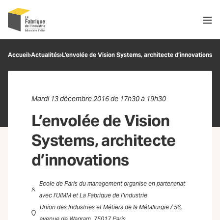
Men
Recherche
Accueil
›
Actualités
›
L’envolée de Vision Systems, architecte d’innovations
OK
Mardi 13 décembre 2016 de 17h30 à 19h30
L’envolée de Vision
Systems, architecte
d’innovations
Ecole de Paris du management organise en partenariat
avec l'UIMM et La Fabrique de l’industrie
Union des Industries et Métiers de la Métallurgie / 56,
avenue de Wagram, 75017 Paris