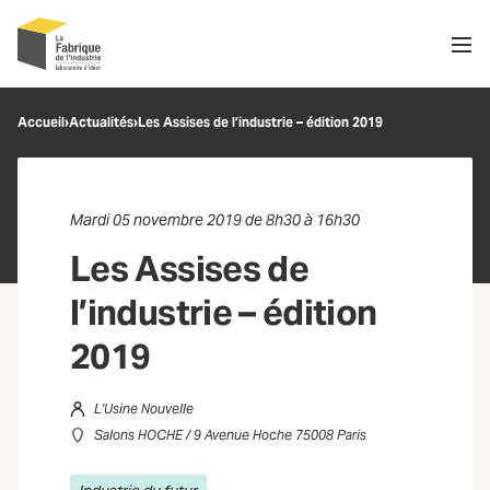
Men
Recherche
Accueil
›
Actualités
›
Les Assises de l’industrie – édition 2019
OK
Mardi 05 novembre 2019 de 8h30 à 16h30
Les Assises de
l’industrie – édition
2019
L'Usine Nouvelle
Salons HOCHE / 9 Avenue Hoche 75008 Paris