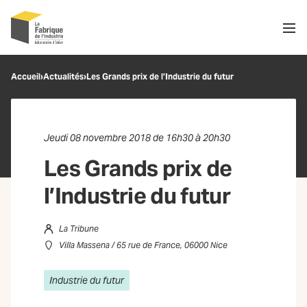
Men
Recherche
Accueil
›
Actualités
›
Les Grands prix de l’Industrie du futur
OK
Jeudi 08 novembre 2018 de 16h30 à 20h30
Les Grands prix de
l’Industrie du futur
La Tribune
Villa Massena / 65 rue de France, 06000 Nice
Industrie du futur