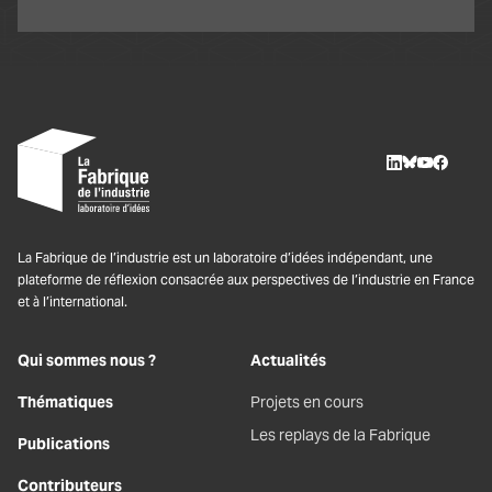
LinkedIn
BlueSky
Youtube
Facebo
La Fabrique de l’industrie est un laboratoire d’idées indépendant, une
plateforme de réflexion consacrée aux perspectives de l’industrie en France
et à l’international.
Qui sommes nous ?
Actualités
Thématiques
Projets en cours
Les replays de la Fabrique
Publications
Contributeurs