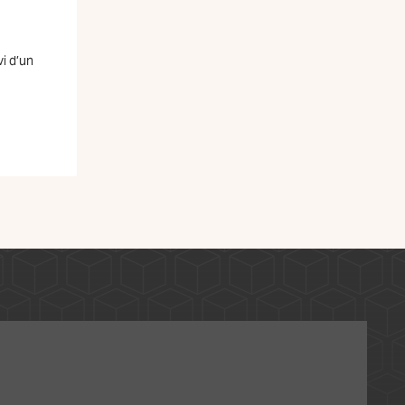
vi d’un