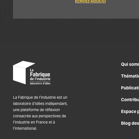
ÉCRIVEZ-NOUS ICI
Qui som
Thémati
Publicat
La Fabrique de l’industrie est un
Contrib
laboratoire d’idées indépendant,
une plateforme de réflexion
Espace 
consacrée aux perspectives de
l’industrie en France et à
Blog des
l’international.