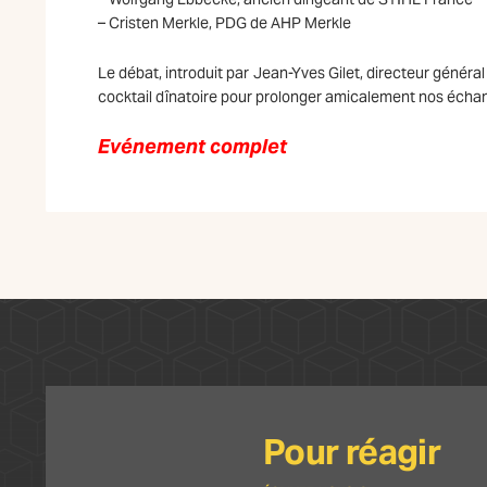
– Cristen Merkle, PDG de AHP Merkle
Le débat, introduit par Jean-Yves Gilet, directeur général 
cocktail dînatoire pour prolonger amicalement nos écha
Evénement complet
Pour réagir