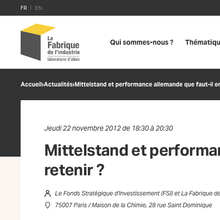
FR
EN
Qui sommes-nous ?
Thématiq
Accueil
›
Actualités
›
Mittelstand et performance allemande que faut-il en
Jeudi 22 novembre 2012 de 18:30 à 20:30
Mittelstand et performa
retenir ?
Le Fonds Stratégique d'Investissement (FSI) et La Fabrique de 
75007 Paris / Maison de la Chimie, 28 rue Saint Dominique