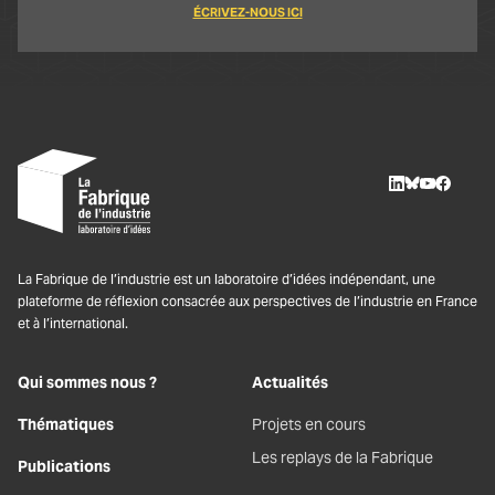
ÉCRIVEZ-NOUS ICI
LinkedIn
BlueSky
Youtube
Facebo
La Fabrique de l’industrie est un laboratoire d’idées indépendant, une
plateforme de réflexion consacrée aux perspectives de l’industrie en France
et à l’international.
Qui sommes nous ?
Actualités
Thématiques
Projets en cours
Les replays de la Fabrique
Publications