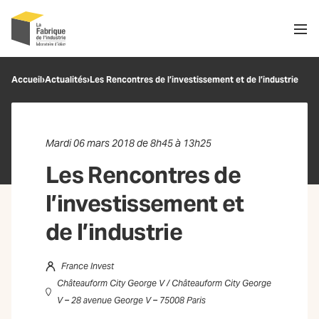
Men
Recherche
Accueil
›
Actualités
›
Les Rencontres de l’investissement et de l’industrie
OK
Mardi 06 mars 2018 de 8h45 à 13h25
Les Rencontres de
l’investissement et
de l’industrie
France Invest
Châteauform City George V / Châteauform City George
V – 28 avenue George V – 75008 Paris