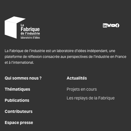
LinkedIn
BlueSky
Youtube
Facebo
La Fabrique de l’industrie est un laboratoire d’idées indépendant, une
plateforme de réflexion consacrée aux perspectives de l’industrie en France
et à l’international.
Qui sommes nous ?
Actualités
Thématiques
Projets en cours
Les replays de la Fabrique
Publications
Contributeurs
Espace presse