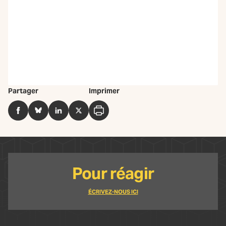
Partager
Imprimer
Facebook
BlueSky
LinkedIn
Twitter
Imprimer
Pour réagir
ÉCRIVEZ-NOUS ICI