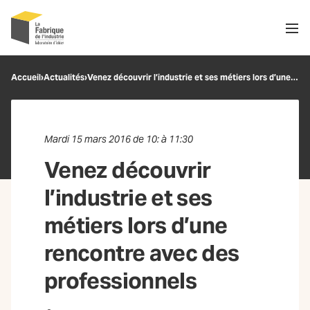
Men
Recherche
Accueil
›
Actualités
›
Venez découvrir l’industrie et ses métiers lors d’une rencontre avec des professionnels
OK
Mardi 15 mars 2016 de 10: à 11:30
Venez découvrir
l’industrie et ses
métiers lors d’une
rencontre avec des
professionnels