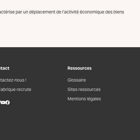
aractérise par un déplacement de l’activité économique des biens
tact
Ressources
tactez-nous !
Glossaire
Fabrique recrute
Sites ressources
Mentions légales
kedIn
lueSky
Youtube
Facebook