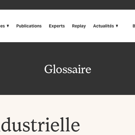
ues
Publications
Experts
Replay
Actualités
B
Glossaire
ndustrielle