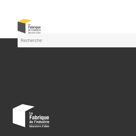
Accueil
›
Médiathèque
›
Photos
Recherche