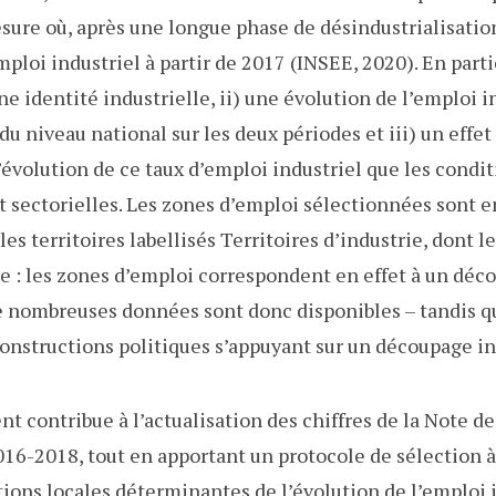
esure où, après une longue phase de désindustrialisatio
ploi industriel à partir de 2017 (INSEE, 2020). En parti
ne identité industrielle, ii) une évolution de l’emploi i
 niveau national sur les deux périodes et iii) un effet 
’évolution de ce taux d’emploi industriel que les condi
sectorielles. Les zones d’emploi sélectionnées sont e
s territoires labellisés Territoires d’industrie, dont l
e : les zones d’emploi correspondent en effet à un déco
 nombreuses données sont donc disponibles – tandis qu
 constructions politiques s’appuyant sur un découpage 
nt contribue à l’actualisation des chiffres de la Note d
016-2018, tout en apportant un protocole de sélection à
tions locales déterminantes de l’évolution de l’emploi i