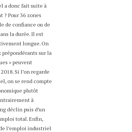
l a donc fait suite à
t ? Pour 36 zones
rle de confiance ou de
ans la durée. Il est
ativement longue. On
x prépondérants sur la
ques » peuvent
 2018. Si l’on regarde
iel, on se rend compte
conomique plutôt
ontrairement à
ong déclin puis d’un
mploi total. Enfin,
de l’emploi industriel