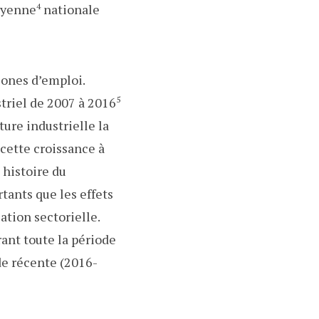
moyenne
4
nationale
zones d’emploi.
triel de 2007 à 2016
5
ture industrielle la
, cette croissance à
 histoire du
tants que les effets
ation sectorielle.
ant toute la période
de récente (2016-