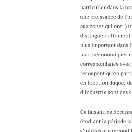
particulier dans la m
une croissance de l’em
aux zones qui ont i) u
distingue nettement du
plus important dans l
macroéconomiques et 
correspondance avec le
recoupent qu’en parti
en fonction duquel de
d’industrie sont des
Ce faisant, ce docume
étudiant la période 2
s’intéresse aux condi