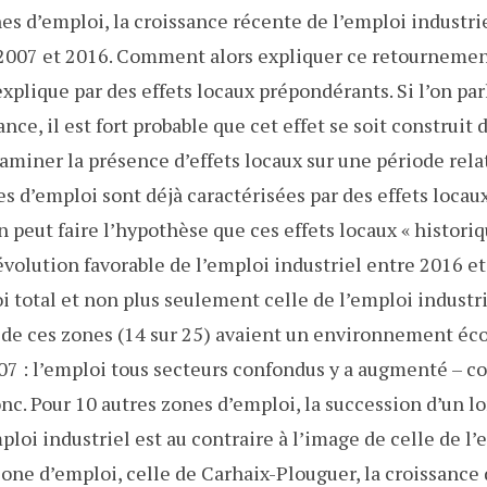
es d’emploi, la croissance récente de l’emploi industrie
 2007 et 2016. Comment alors expliquer ce retournemen
explique par des effets locaux prépondérants. Si l’on pa
ce, il est fort probable que cet effet se soit construit d
aminer la présence d’effets locaux sur une période rel
es d’emploi sont déjà caractérisées par des effets locau
 peut faire l’hypothèse que ces effets locaux « histori
évolution favorable de l’emploi industriel entre 2016 et
oi total et non plus seulement celle de l’emploi industr
e de ces zones (14 sur 25) avaient un environnement é
7 : l’emploi tous secteurs confondus y a augmenté – c
onc. Pour 10 autres zones d’emploi, la succession d’un l
loi industriel est au contraire à l’image de celle de l’e
ne d’emploi, celle de Carhaix-Plouguer, la croissance 