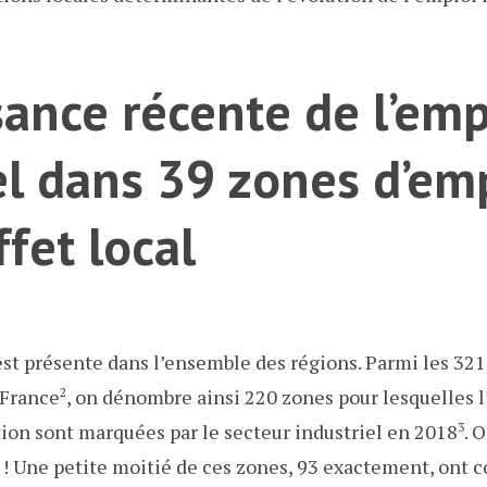
sance récente de l’emp
el dans 39 zones d’emp
effet local
est présente dans l’ensemble des régions. Parmi les 32
 France
2
, on dénombre ainsi 220 zones pour lesquelles l
tion sont marquées par le secteur industriel en 2018
3
. 
 ! Une petite moitié de ces zones, 93 exactement, ont 