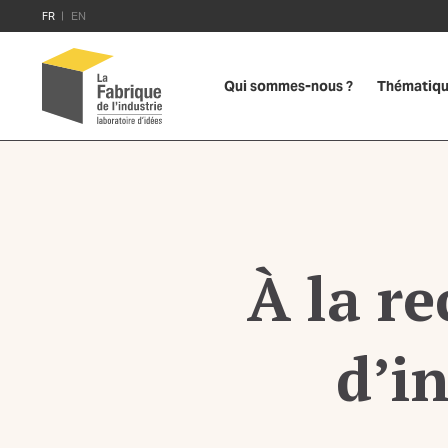
FR
EN
Qui sommes-nous ?
Thématiq
À la re
d’in