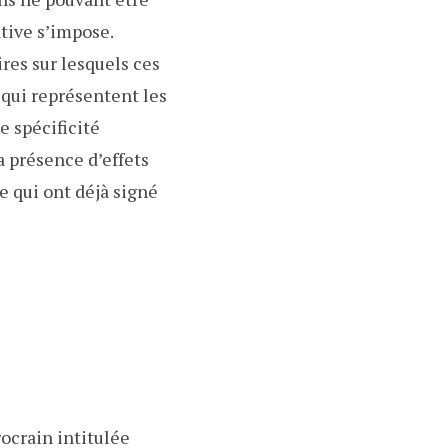
tive s’impose.
ires sur lesquels ces
 qui représentent les
e spécificité
a présence d’effets
e qui ont déjà signé
ocrain intitulée