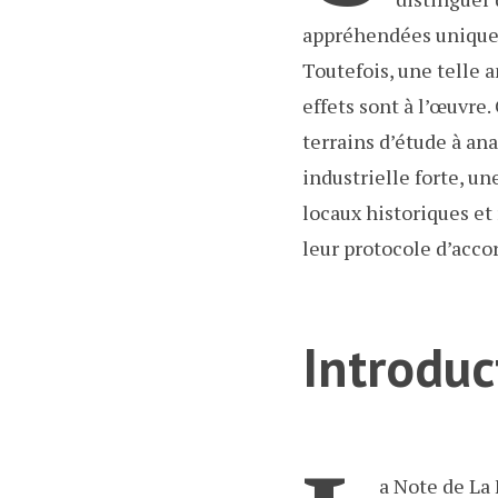
appréhendées uniqueme
Toutefois, une telle a
effets sont à l’œuvre
terrains d’étude à ana
industrielle forte, un
locaux historiques et 
leur protocole d’accor
Introduc
a Note de La 