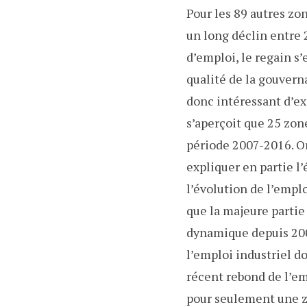
Pour les 89 autres zon
un long déclin entre
d’emploi, le regain s’
qualité de la gouvernan
donc intéressant d’ex
s’aperçoit que 25 zon
période 2007-2016. On
expliquer en partie l’
l’évolution de l’empl
que la majeure parti
dynamique depuis 200
l’emploi industriel d
récent rebond de l’emp
pour seulement une zo