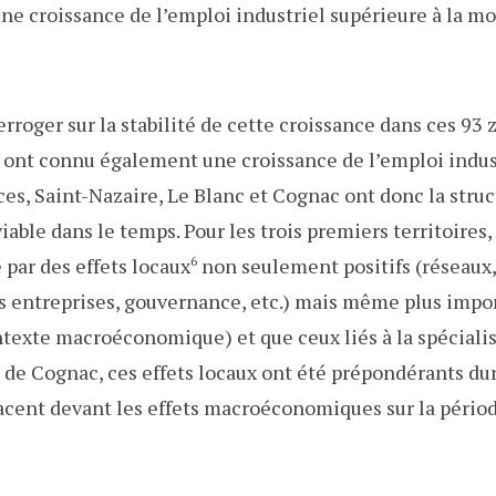
ne croissance de l’emploi industriel supérieure à la 
rroger sur la stabilité de cette croissance dans ces 93 
s ont connu également une croissance de l’emploi indus
ces, Saint-Nazaire, Le Blanc et Cognac ont donc la struc
 viable dans le temps. Pour les trois premiers territoires
 par des effets locaux
6
non seulement positifs (réseaux,
des entreprises, gouvernance, etc.) mais même plus impor
ntexte macroéconomique) et que ceux liés à la spécialis
 de Cognac, ces effets locaux ont été prépondérants dur
acent devant les effets macroéconomiques sur la pério