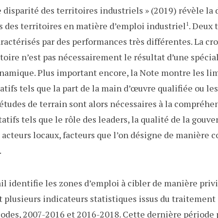
 disparité des territoires industriels » (2019) révèle la 
 des territoires en matière d’emploi industriel
1
. Deux 
aractérisés par des performances très différentes. La cr
itoire n’est pas nécessairement le résultat d’une spécial
ynamique. Plus important encore, la Note montre les li
ifs tels que la part de la main d’œuvre qualifiée ou les
études de terrain sont alors nécessaires à la compréhe
tatifs tels que le rôle des leaders, la qualité de la gouv
 acteurs locaux, facteurs que l’on désigne de manière 
.
l identifie les zones d’emploi à cibler de manière priv
nt plusieurs indicateurs statistiques issus du traitemen
iodes, 2007-2016 et 2016-2018. Cette dernière période 