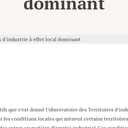
dominant
tifs que s’est donné l’observatoire des Territoires d’ind
les conditions locales qui mènent certains territoires 
des autres en matière d’emploi industriel. Ces conditi