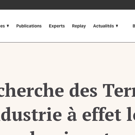
ues
Publications
Experts
Replay
Actualités
B
cherche des Ter
dustrie à effet 