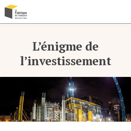
Recherche
Menu
OK
L’énigme de
l’investissement