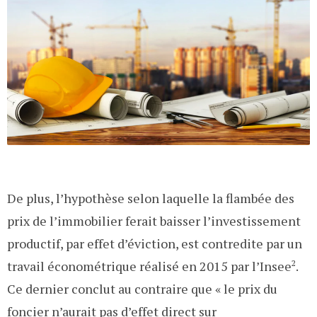
De plus, l’hypothèse selon laquelle la flambée des
prix de l’immobilier ferait baisser l’investissement
productif, par effet d’éviction, est contredite par un
travail économétrique réalisé en 2015 par l’Insee
2
.
Ce dernier conclut au contraire que « le prix du
foncier n’aurait pas d’effet direct sur