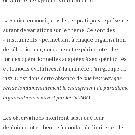
La « mise en musique » de ces pratiques représente
autant de variations sur le thème. Ce sont des
« instruments » permettant à chaque organisation
de sélectionner, combiner et expérimenter des
formes opérationnelles adaptées à ses spécificités
et toujours évolutives, à la manière d’un groupe de
jazz. C’est dans cette absence de
one best way que
réside fondamentalement le changement de paradigme
organisationnel ouvert par les NMMO.
Les observations montrent aussi que leur
déploiement se heurte à nombre de limites et de