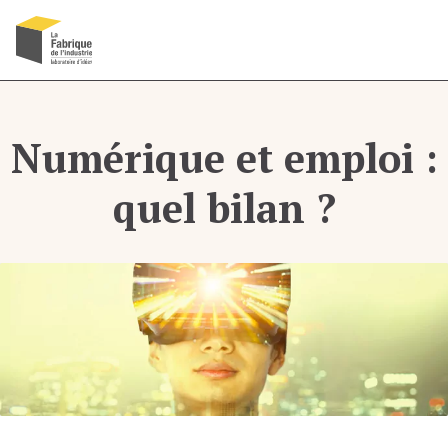
Recherche
Menu
OK
Numérique et emploi :
quel bilan ?