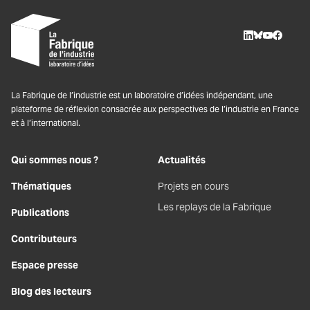
LinkedIn
BlueSky
Youtube
Facebo
La Fabrique de l’industrie est un laboratoire d’idées indépendant, une
plateforme de réflexion consacrée aux perspectives de l’industrie en France
et à l’international.
Qui sommes nous ?
Actualités
Thématiques
Projets en cours
Les replays de la Fabrique
Publications
Contributeurs
Espace presse
Blog des lecteurs