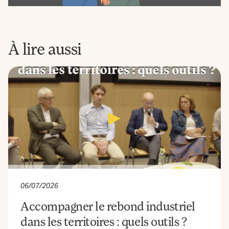
Newsletter
La
Fabrique
À lire aussi
06/07/2026
Accompagner le rebond industriel
dans les territoires : quels outils ?