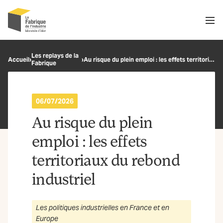
Men
Recherche
Les replays de la
Accueil
›
›
Au risque du plein emploi : les effets territoriaux du rebond industriel
Fabrique
OK
06/07/2026
Au risque du plein
emploi : les effets
territoriaux du rebond
industriel
Les politiques industrielles en France et en
Europe