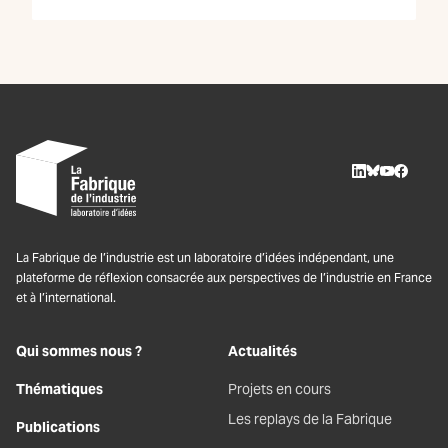
LinkedIn
BlueSky
Youtube
Facebo
La Fabrique de l’industrie est un laboratoire d’idées indépendant, une
plateforme de réflexion consacrée aux perspectives de l’industrie en France
et à l’international.
Qui sommes nous ?
Actualités
Thématiques
Projets en cours
Les replays de la Fabrique
Publications