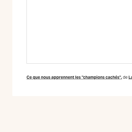
Ce que nous apprennent les "champions cachés".
de
L