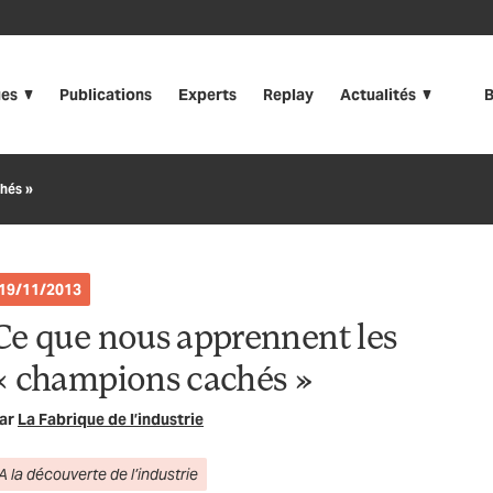
ues
Publications
Experts
Replay
Actualités
B
hés »
19/11/2013
Ce que nous apprennent les
« champions cachés »
ar
La Fabrique de l’industrie
A la découverte de l’industrie