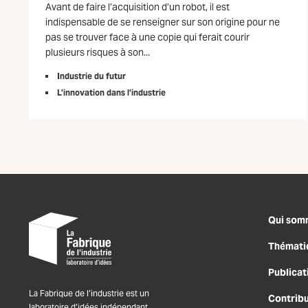
Avant de faire l’acquisition d’un robot, il est
indispensable de se renseigner sur son origine pour ne
pas se trouver face à une copie qui ferait courir
plusieurs risques à son...
Industrie du futur
L’innovation dans l’industrie
Qui som
Thémati
Publicat
La Fabrique de l’industrie est un
Contrib
laboratoire d’idées indépendant,