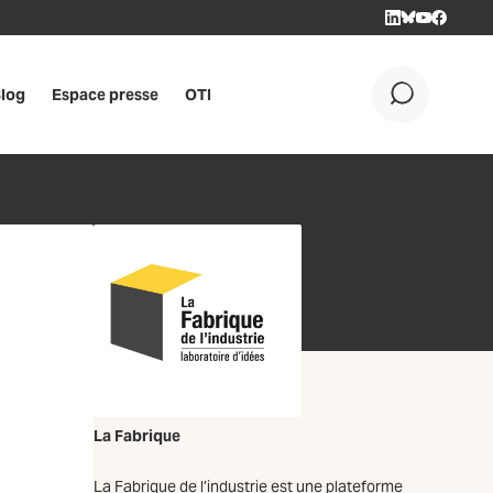
LINKEDIN
BLUESKY
YOUTUBE
FACEBOO
log
Espace presse
OTI
OK
La Fabrique
La Fabrique de l’industrie est une plateforme