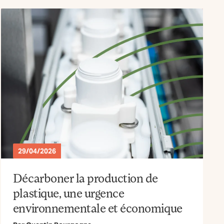
29/04/2026
Décarboner la production de
plastique, une urgence
environnementale et économique