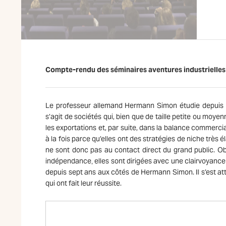
Compte-rendu des séminaires aventures industrielles
Le professeur allemand Hermann Simon étudie depuis vi
s’agit de sociétés qui, bien que de taille petite ou moy
les exportations et, par suite, dans la balance commerci
à la fois parce qu’elles ont des stratégies de niche très é
ne sont donc pas au contact direct du grand public. Obs
indépendance‚ elles sont dirigées avec une clairvoyance 
depuis sept ans aux côtés de Hermann Simon. Il s’est at
qui ont fait leur réussite.