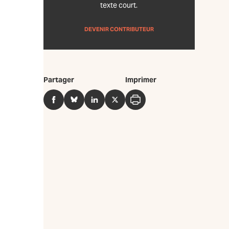
texte court.
DEVENIR CONTRIBUTEUR
Partager
Imprimer
Facebook
BlueSky
LinkedIn
Twitter
Imprimer