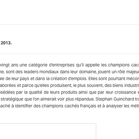
 2013.
ngt ans une catégorie d’entreprises qu’il appelle les
champions cac
enne, sont des leaders mondiaux dans leur domaine, jouent un rôle majeu
ale de leur pays et dans la création d’emplois. Elles sont pourtant méco
laborées et parce qu’elles produisent, le plus souvent, des biens industri
édées par la qualité de leurs produits ainsi que par leur croissance e
stratégique que l’on aimerait voir plus répandue. Stephan Guinchard tra
taché à identifier des champions cachés français et à analyser les mé