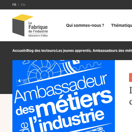
FR
EN
Qui sommes-nous ?
Thématiq
Accueil
›
Blog des lecteurs
›
Les jeunes apprentis, Ambassadeurs des métie