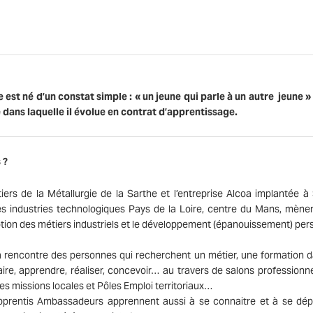
est né d’un constat simple : « un jeune qui parle à un autre jeune » 
 dans laquelle il évolue en contrat d’apprentissage.
 ?
ers de la Métallurgie de la Sarthe et l’entreprise Alcoa implantée à 
des industries technologiques Pays de la Loire, centre du Mans, mène
otion des métiers industriels et le développement (épanouissement) per
la rencontre des personnes qui recherchent un métier, une formation d
faire, apprendre, réaliser, concevoir… au travers de salons professionne
es missions locales et Pôles Emploi territoriaux…
pprentis Ambassadeurs apprennent aussi à se connaitre et à se dép