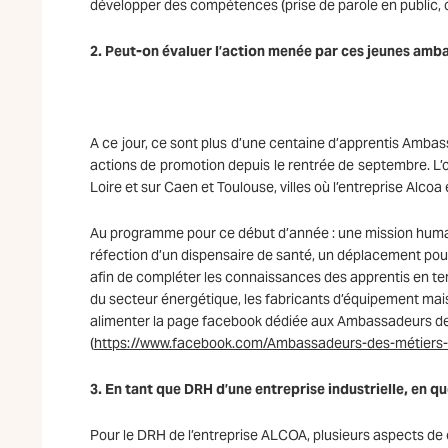
développer des compétences (prise de parole en public,
2. Peut-on évaluer l’action menée par ces jeunes ambas
A ce jour, ce sont plus d’une centaine d’apprentis Ambas
actions de promotion depuis le rentrée de septembre. L’o
Loire et sur Caen et Toulouse, villes où l’entreprise Alcoa
Au programme pour ce début d’année : une mission human
réfection d’un dispensaire de santé, un déplacement pour 
afin de compléter les connaissances des apprentis en ter
du secteur énergétique, les fabricants d’équipement mais 
alimenter la page facebook dédiée aux Ambassadeurs des 
(
https://www.facebook.com/Ambassadeurs-des-métiers-
3. En tant que DRH d’une entreprise industrielle, en qu
Pour le DRH de l’entreprise ALCOA, plusieurs aspects de 