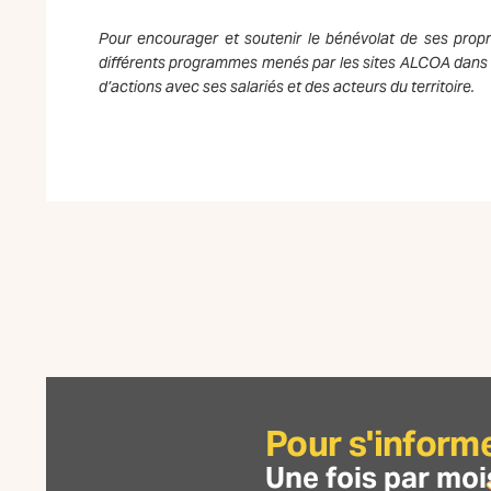
Pour encourager et soutenir le bénévolat de ses propr
différents programmes menés par les sites ALCOA dans 
d’actions avec ses salariés et des acteurs du territoire.
Pour s'inform
Une fois par moi