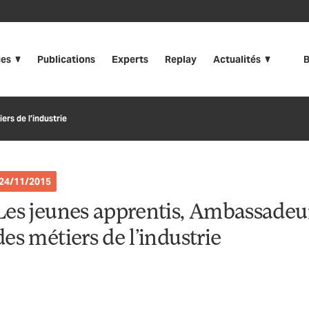
ues
Publications
Experts
Replay
Actualités
B
rs de l’industrie
24/11/2015
Les jeunes apprentis, Ambassadeu
des métiers de l’industrie