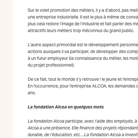
Sur le volet promotion des métiers, il y a d’abord, pas m
une entreprise industrielle. Il est le plus à même de conva
plus cela redore l’image de l’industrie et fait parler des 
attractifs leurs métiers trop méconnus du grand public.
L’autre aspect primordial est le développement personn
actions auxquels il va participer, de développer des comp
à un futur employeur (la connaissance du métier, les moti
du projet professionnel).
De ce fait, tout le monde s’y retrouve ! le jeune et l’entrep
En l’occurrence, pour l’entreprise ALCOA, les demandes d
ans.
La fondation Alcoa en quelques mots
La fondation Alcoa participe, avec l’aide des employés, 
Alcoa a une présence. Elle finance des projets réponda
durable, de l’éducation, etc…La fondation Alcoa a investi