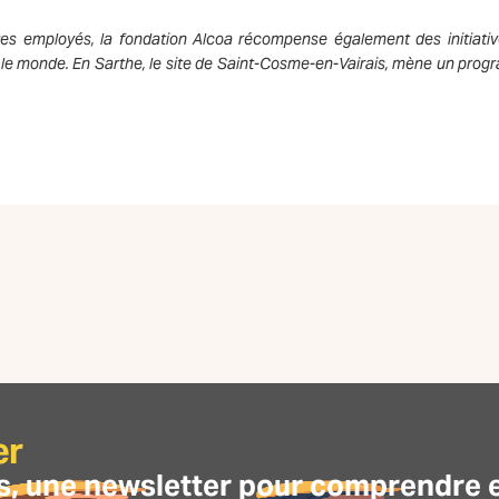
es employés, la fondation Alcoa récompense également des initiativ
le monde. En Sarthe, le site de Saint-Cosme-en-Vairais, mène un pro
er
s, une
newsletter
pour comprendre et 