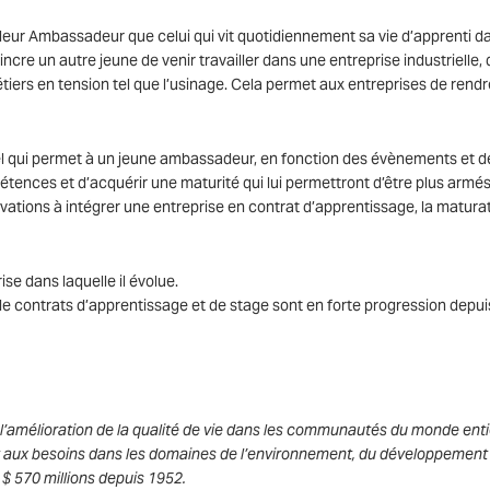
eilleur Ambassadeur que celui qui vit quotidiennement sa vie d’apprenti d
incre un autre jeune de venir travailler dans une entreprise industrielle, 
métiers en tension tel que l’usinage. Cela permet aux entreprises de rendr
el qui permet à un jeune ambassadeur, en fonction des évènements et d
étences et d’acquérir une maturité qui lui permettront d’être plus armé
vations à intégrer une entreprise en contrat d’apprentissage, la matura
rise dans laquelle il évolue.
e contrats d’apprentissage et de stage sont en forte progression depui
à l’amélioration de la qualité de vie dans les communautés du monde enti
nt aux besoins dans les domaines de l’environnement, du développement
 $ 570 millions depuis 1952.