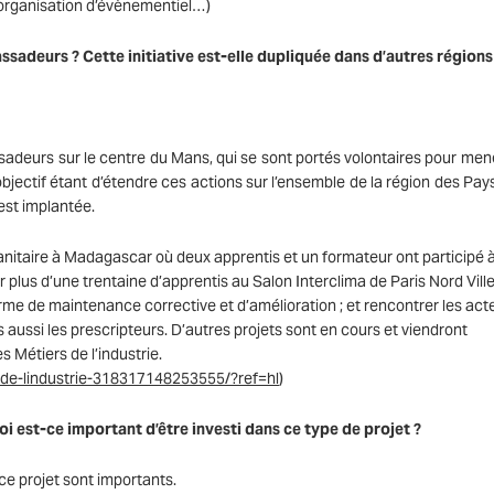
 organisation d’évènementiel…)
sadeurs ? Cette initiative est-elle dupliquée dans d’autres régions
sadeurs sur le centre du Mans, qui se sont portés volontaires pour men
bjectif étant d’étendre ces actions sur l’ensemble de la région des Pays
 est implantée.
itaire à Madagascar où deux apprentis et un formateur ont participé à
plus d’une trentaine d’apprentis au Salon Interclima de Paris Nord Vill
me de maintenance corrective et d’amélioration ; et rencontrer les act
aussi les prescripteurs. D’autres projets sont en cours et viendront
Métiers de l’industrie.
de-lindustrie-318317148253555/?ref=hl
)
oi est-ce important d’être investi dans ce type de projet ?
ce projet sont importants.