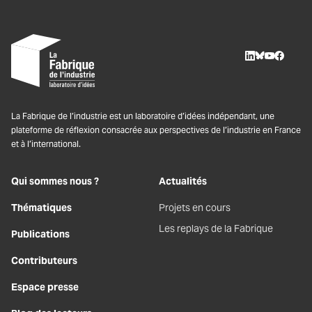
LinkedIn
BlueSky
Youtube
Facebo
La Fabrique de l’industrie est un laboratoire d’idées indépendant, une
plateforme de réflexion consacrée aux perspectives de l’industrie en France
et à l’international.
Qui sommes nous ?
Actualités
Thématiques
Projets en cours
Les replays de la Fabrique
Publications
Contributeurs
Espace presse