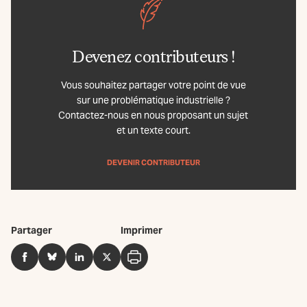
Devenez contributeurs !
Vous souhaitez partager votre point de vue
sur une problématique industrielle ?
Contactez-nous en nous proposant un sujet
et un texte court.
DEVENIR CONTRIBUTEUR
Partager
Imprimer
Facebook
BlueSky
LinkedIn
Twitter
Imprimer