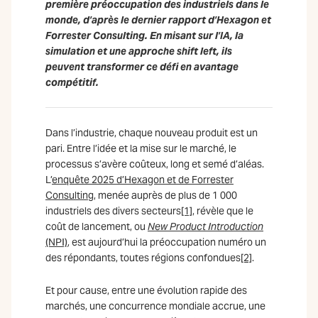
première préoccupation des industriels dans le
monde, d’après le dernier rapport d’Hexagon et
Forrester Consulting. En misant sur l’IA, la
simulation et une approche shift left, ils
peuvent transformer ce défi en avantage
compétitif.
Dans l’industrie, chaque nouveau produit est un
pari. Entre l’idée et la mise sur le marché, le
processus s’avère coûteux, long et semé d’aléas.
L’
enquête 2025 d’Hexagon et de Forrester
Consulting
, menée auprès de plus de 1 000
industriels des divers secteurs
[1]
, révèle que le
coût de lancement, ou
New Product Introduction
(NPI)
, est aujourd’hui la préoccupation numéro un
des répondants, toutes régions confondues
[2]
.
Et pour cause, entre une évolution rapide des
marchés, une concurrence mondiale accrue, une