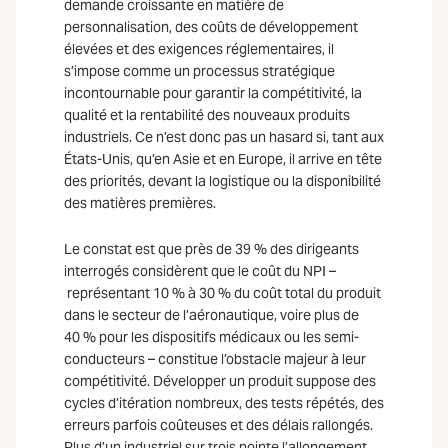
demande croissante en matière de
personnalisation, des coûts de développement
élevées et des exigences réglementaires, il
s’impose comme un processus stratégique
incontournable pour garantir la compétitivité, la
qualité et la rentabilité des nouveaux produits
industriels. Ce n’est donc pas un hasard si, tant aux
États-Unis, qu’en Asie et en Europe, il arrive en tête
des priorités, devant la logistique ou la disponibilité
des matières premières.
Le constat est que près de 39 % des dirigeants
interrogés considèrent que le coût du NPI –
représentant 10 % à 30 % du coût total du produit
dans le secteur de l’aéronautique, voire plus de
40 % pour les dispositifs médicaux ou les semi-
conducteurs – constitue l’obstacle majeur à leur
compétitivité. Développer un produit suppose des
cycles d’itération nombreux, des tests répétés, des
erreurs parfois coûteuses et des délais rallongés.
Plus d’un industriel sur trois pointe l’allongement