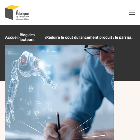
Men
Recherche
Blog des
Accueil
›
›
Réduire le coût du lancement produit : le pari gagnant de l’IA
lecteurs
OK