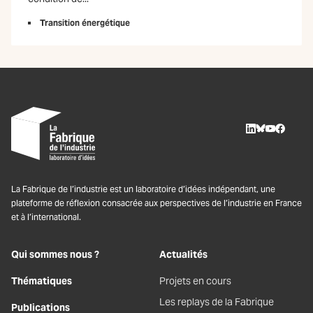
Transition énergétique
LinkedIn
BlueSky
Youtube
Facebo
La Fabrique de l’industrie est un laboratoire d’idées indépendant, une
plateforme de réflexion consacrée aux perspectives de l’industrie en France
et à l’international.
Qui sommes nous ?
Actualités
Thématiques
Projets en cours
Les replays de la Fabrique
Publications