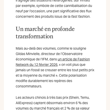
Il agrège des situations hétérogènes. Sur Vinted
par exemple, symbole de cette cannibalisation du
neuf par l’occasion, une part significative des flux
concernent des produits issus de la
fast fashion
.
Un marché en profonde
transformation
Mais au-delà des volumes, comme le souligne
Gildas Minvielle, directeur de l’Observatoire
économique de l’IFM, dans
un article de Fashion
Network du 12 février 2026
, « on voit plus que
jamais un fossé se creuser entre les tout petits prix
et la moyenne du marché ». Cette polarisation
modifie durablement les repères des
consommateurs.
Les acteurs chinois à très bas prix (Shein, Temu,
AliExpress) captent désormais environ 6 % des
volumes du marché français et 2 % de sa valeur