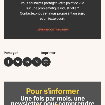
Vous souhaitez partager votre point de vue
sur une problématique industrielle ?
Contactez-nous en nous proposant un sujet
et un texte court.
DEVENIR CONTRIBUTEUR
Partager
Imprimer
Facebook
BlueSky
LinkedIn
Twitter
Imprimer
Pour s'informer
Une fois par mois, une
newsletter
pour comprendre