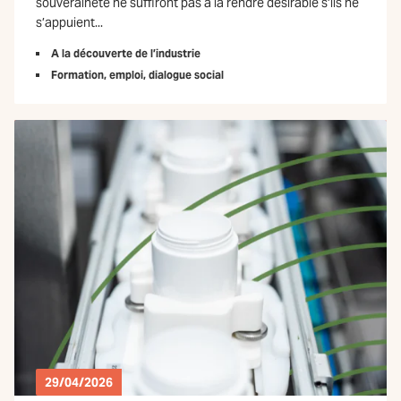
souveraineté ne suffiront pas à la rendre désirable s’ils ne
s’appuient...
A la découverte de l’industrie
Formation, emploi, dialogue social
29/04/2026