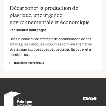
Décarboner la production de
plastique, une urgence
environnementale et économique
Par
Quentin Bourgogne
Dans le cadre d’une stratégie de décarbonation de nos
activités, les plastiques biosourcés sont une alternative
stratégique aux plastiques pétrosourcés. En outre, et à
condition de...
Transition énergétique
LinkedIn
BlueSky
Youtube
Facebo