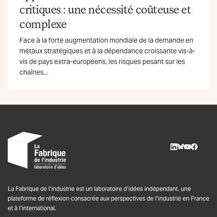
critiques : une nécessité coûteuse et
complexe
Face à la forte augmentation mondiale de la demande en
métaux stratégiques et à la dépendance croissante vis-à-
vis de pays extra-européens, les risques pesant sur les
chaînes...
LinkedIn
BlueSky
Youtube
Facebo
La Fabrique de l’industrie est un laboratoire d’idées indépendant, une
plateforme de réflexion consacrée aux perspectives de l’industrie en France
et à l’international.