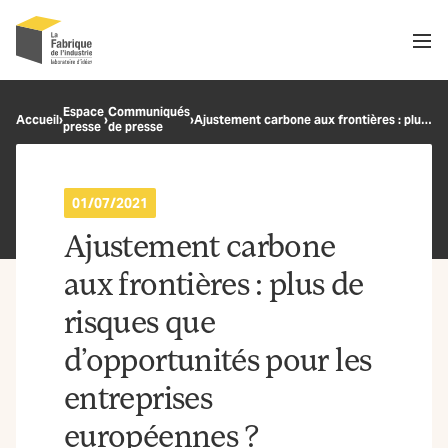
Men
Recherche
Espace
Communiqués
Accueil
›
›
›
Ajustement carbone aux frontières : plus de risques que d’opportunités pour les entreprises européennes ?
presse
de presse
OK
01/07/2021
Ajustement carbone
aux frontières : plus de
risques que
d’opportunités pour les
entreprises
européennes ?