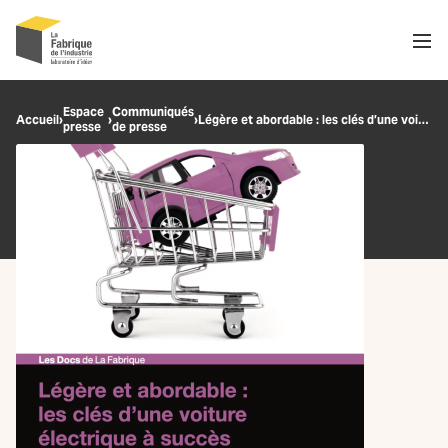
Men
Recherche
Espace
Communiqués
Accueil
›
›
›
Légère et abordable : les clés d’une voiture électrique européenne à succès
presse
de presse
OK