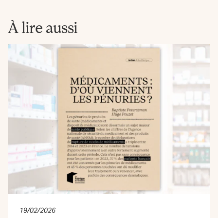
La
Fabrique
À lire aussi
19/02/2026