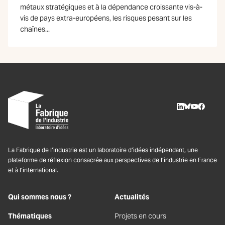
métaux stratégiques et à la dépendance croissante vis-à-
vis de pays extra-européens, les risques pesant sur les
chaînes...
LinkedIn
BlueSky
Youtube
Facebo
La Fabrique de l’industrie est un laboratoire d’idées indépendant, une
plateforme de réflexion consacrée aux perspectives de l’industrie en France
et à l’international.
Qui sommes nous ?
Actualités
Thématiques
Projets en cours