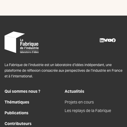
LinkedIn
BlueSky
Youtube
Facebo
La Fabrique de l’industrie est un laboratoire d’idées indépendant, une
plateforme de réflexion consacrée aux perspectives de l’industrie en France
et à l’international.
Qui sommes nous ?
Actualités
Thématiques
Projets en cours
Les replays de la Fabrique
Publications
Contributeurs