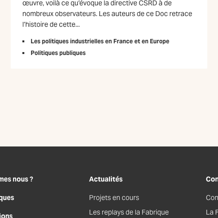
œuvre, voilà ce qu’évoque la directive CSRD à de
nombreux observateurs. Les auteurs de ce Doc retrace
l’histoire de cette...
Les politiques industrielles en France et en Europe
Politiques publiques
mes nous ?
Actualités
Con
ques
Projets en cours
Con
Les replays de la Fabrique
La 
ions