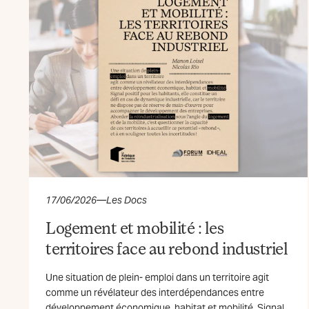
17/06/2026
—
Les Docs
Logement et mobilité : les
territoires face au rebond industriel
Une situation de plein- emploi dans un territoire agit
comme un révélateur des interdépendances entre
développement économique, habitat et mobilité. Signal