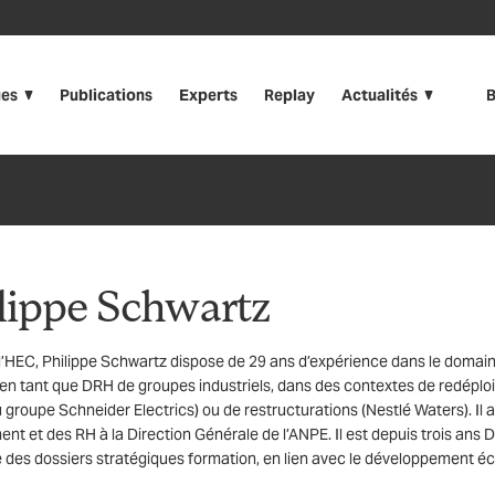
ues
Publications
Experts
Replay
Actualités
B
lippe Schwartz
’HEC, Philippe Schwartz dispose de 29 ans d’expérience dans le domaine d
en tant que DRH de groupes industriels, dans des contextes de redépl
u groupe Schneider Electrics) ou de restructurations (Nestlé Waters). Il
t et des RH à la Direction Générale de l’ANPE. Il est depuis trois ans D
 des dossiers stratégiques formation, en lien avec le développement é