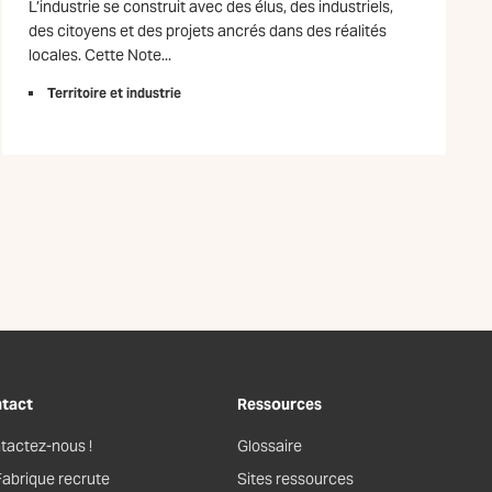
L’industrie se construit avec des élus, des industriels,
des citoyens et des projets ancrés dans des réalités
locales. Cette Note...
Territoire et industrie
tact
Ressources
tactez-nous !
Glossaire
Fabrique recrute
Sites ressources