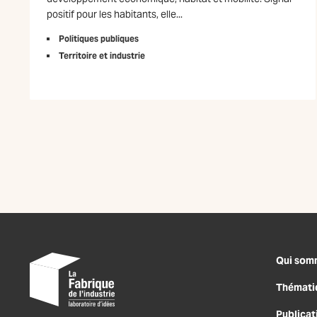
positif pour les habitants, elle...
Politiques publiques
Territoire et industrie
Qui som
Thémati
Publicat