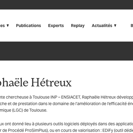
ues
Publications
Experts
Replay
Actualités
B
haële Hétreux
te chercheuse à Toulouse INP – ENSIACET, Raphaële Hétreux développe
che et de prestation dans le domaine de l’amélioration de l’efficacité é
mique (LGC) de Toulouse.
ux ont donné lieu à plusieurs outils logiciels déployés dans des applic
 de Procédé ProSimPlus), ou en cours de valorisation : EDiFy (outil dédi