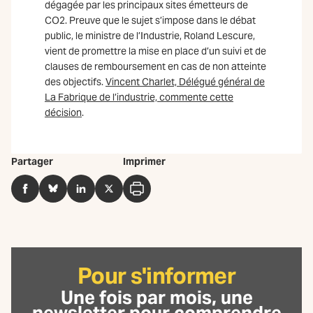
dégagée par les principaux sites émetteurs de
CO2. Preuve que le sujet s’impose dans le débat
public, le ministre de l’Industrie, Roland Lescure,
vient de promettre la mise en place d’un suivi et de
clauses de remboursement en cas de non atteinte
des objectifs.
Vincent Charlet, Délégué général de
La Fabrique de l’industrie, commente cette
décision
.
Partager
Imprimer
Facebook
BlueSky
LinkedIn
Twitter
Imprimer
Pour s'informer
Une fois par mois, une
newsletter
pour comprendre