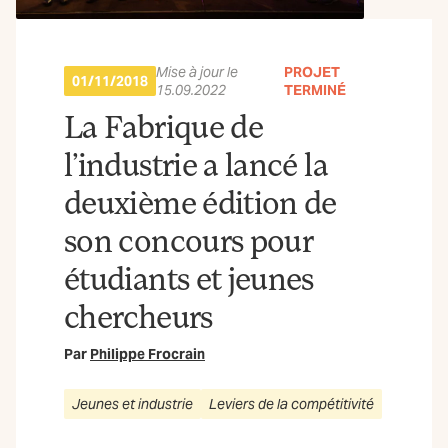
Mise à jour le
PROJET
01/11/2018
15.09.2022
TERMINÉ
La Fabrique de
l’industrie a lancé la
deuxième édition de
son concours pour
étudiants et jeunes
chercheurs
Par
Philippe Frocrain
Jeunes et industrie
Leviers de la compétitivité