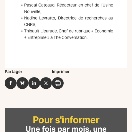
Pascal Gateaud, Rédacteur en chef de l’Usine
Nouvelle,
Nadine Levratto, Directrice de recherches au
CNRS,
Thibault Lieurade, Chef de rubrique « Économie
+ Entreprise » à The Conversation.
Partager
Imprimer
Facebook
BlueSky
LinkedIn
Twitter
Imprimer
Pour s'informer
Une fois par mois, une