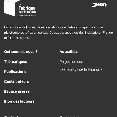
LinkedIn
BlueSky
Youtube
Facebo
La Fabrique de l’industrie est un laboratoire d’idées indépendant, une
plateforme de réflexion consacrée aux perspectives de l’industrie en France
et à l’international.
Qui sommes nous ?
Actualités
Thématiques
Projets en cours
Les replays de la Fabrique
Publications
Contributeurs
Espace presse
Blog des lecteurs