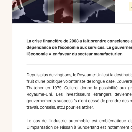
La crise financière de 2008 a fait prendre conscience 
dépendance de l’économie aux services. Le gouvernem
l’économie » en faveur du secteur manufacturier.
Depuis plus de vingt ans, le Royaume-Uni est la destinati
fruit d’une politique volontariste de longue date. L’ouve
Thatcher en 1979. Celle-ci donne la possibilité aux 
Royaume-Uni. Les investisseurs étrangers deviennen
gouvernements successifs n’ont cessé de prendre des mes
travail, conseils, etc.) pour les attirer.
Le cas de l’industrie automobile est emblématique des
L’implantation de Nissan à Sunderland est notamment d