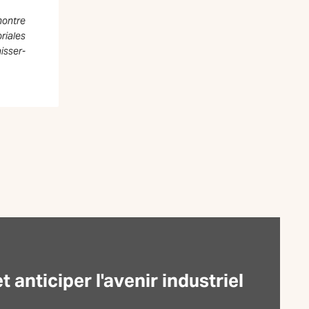
montre
oriales
isser-
anticiper l'avenir industriel