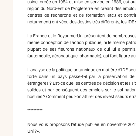
usine, créée en 1984 et mise en service en 1986, est auj
région du Nord-Est de l’Angleterre en créant des emplois
centres de recherche et de formation, etc.) et cont
notamment) ont vécu des destins très différents, les IDE
La France et le Royaume-Uni présentent de nombreuses 
même conception de l’action publique, ni le même patr
plupart de ses fleurons nationaux ce qui lui a permis
(automobile, aéronautique, pharmacie), qui font figure auj
L’analyse de la politique britannique en matière d’IDE s
forte dans un pays passe-t-il par la préservation de 
étrangères ? Est-ce que les centres de décision et les 
solides et par conséquent des emplois sur le sol natio
hostiles ? Comment peut-on attirer des investisseurs étra
**********
Nous vous proposons l’étude publiée en novembre 20
Uni ?
».