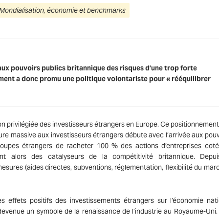
Mondialisation, économie et benchmarks
aux pouvoirs publics britannique des risques d’une trop forte
ent a donc promu une politique volontariste pour « rééquilibrer
on privilégiée des investisseurs étrangers en Europe. Ce positionnement 
rture massive aux investisseurs étrangers débute avec l’arrivée aux pouv
groupes étrangers de racheter 100 % des actions d’entreprises cot
t alors des catalyseurs de la compétitivité britannique. Depui
ures (aides directes, subventions, réglementation, flexibilité du mar
 effets positifs des investissements étrangers sur l’économie nati
evenue un symbole de la renaissance de l’industrie au Royaume-Uni.