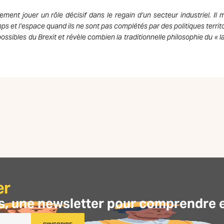
nt jouer un rôle décisif dans le regain d’un secteur industriel. Il 
ps et l’espace quand ils ne sont pas complétés par des politiques territ
sibles du Brexit et révèle combien la traditionnelle philosophie du « la
er
s, une
newsletter
pour comprendre et 