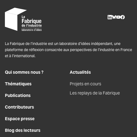
LinkedIn
BlueSky
Youtube
Facebo
La Fabrique de l’industrie est un laboratoire d’idées indépendant, une
plateforme de réflexion consacrée aux perspectives de l’industrie en France
et à l’international.
Qui sommes nous ?
Actualités
Thématiques
Projets en cours
Les replays de la Fabrique
Publications
Contributeurs
Espace presse
Blog des lecteurs