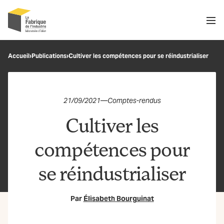
Men
Recherche
Accueil
›
Publications
›
Cultiver les compétences pour se réindustrialiser
OK
21/09/2021
—
Comptes-rendus
Cultiver les
compétences pour
se réindustrialiser
Par
Élisabeth Bourguinat